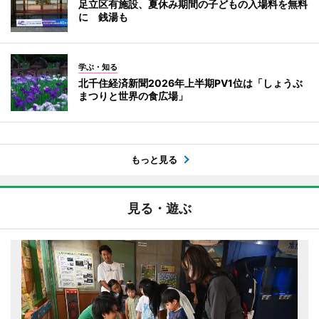
足立区有施設、夏休み期間の子どもの入場料を無料
に 銭湯も
学ぶ・知る
北千住経済新聞2026年上半期PV1位は「しょうぶ
まつりと世界の食広場」
もっと見る
見る・遊ぶ