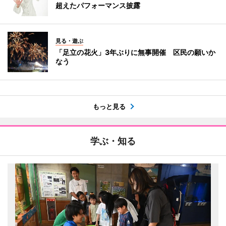
超えたパフォーマンス披露
見る・遊ぶ
「足立の花火」3年ぶりに無事開催 区民の願いか
なう
もっと見る
学ぶ・知る