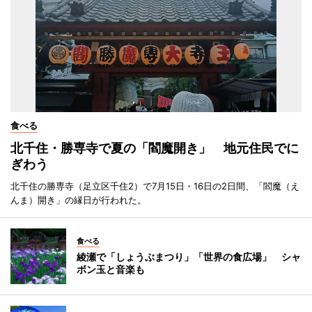
食べる
北千住・勝専寺で夏の「閻魔開き」 地元住民でに
ぎわう
北千住の勝専寺（足立区千住2）で7月15日・16日の2日間、「閻魔（え
んま）開き」の縁日が行われた。
食べる
綾瀬で「しょうぶまつり」「世界の食広場」 シャ
ボン玉と音楽も