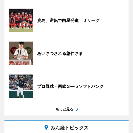
鹿島、逆転で白星発進 Ｊリーグ
あいさつされる悠仁さま
プロ野球・西武２―５ソフトバンク
もっと見る
みん経トピックス