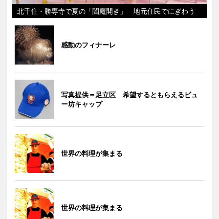
北千住・勝専寺で夏の「閻魔開き」 地元住民でにぎわう
感動のフィナーレ
写真提供＝足立区 希望するともらえるビュ
ー坊キャップ
世界の料理が集まる
世界の料理が集まる