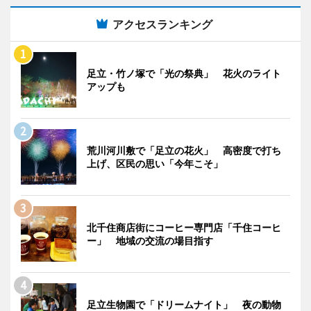
アクセスランキング
足立・竹ノ塚で「光の祭典」 花火のライト
アップも
荒川河川敷で「足立の花火」 高密度で打ち
上げ、区民の思い「今年こそ」
北千住商店街にコーヒー専門店「千住コーヒ
ー」 地域の交流の場目指す
足立生物園で「ドリームナイト」 夜の動物