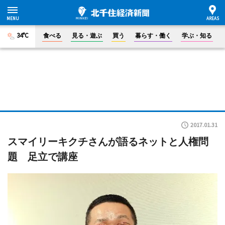
34°C
食べる
見る・遊ぶ
買う
暮らす・働く
学ぶ・知る
2017.01.31
スマイリーキクチさんが語るネットと人権問
題 足立で講座