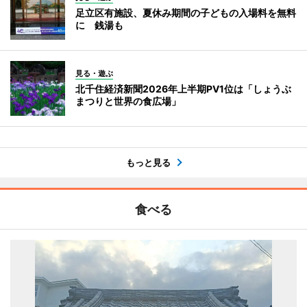
足立区有施設、夏休み期間の子どもの入場料を無料
に 銭湯も
見る・遊ぶ
北千住経済新聞2026年上半期PV1位は「しょうぶ
まつりと世界の食広場」
もっと見る
食べる