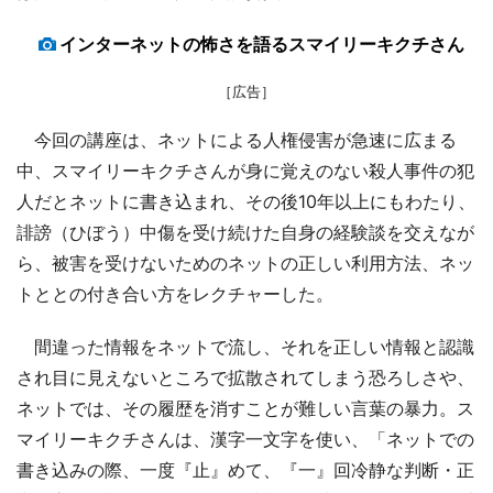
インターネットの怖さを語るスマイリーキクチさん
［広告］
今回の講座は、ネットによる人権侵害が急速に広まる
中、スマイリーキクチさんが身に覚えのない殺人事件の犯
人だとネットに書き込まれ、その後10年以上にもわたり、
誹謗（ひぼう）中傷を受け続けた自身の経験談を交えなが
ら、被害を受けないためのネットの正しい利用方法、ネッ
トととの付き合い方をレクチャーした。
間違った情報をネットで流し、それを正しい情報と認識
され目に見えないところで拡散されてしまう恐ろしさや、
ネットでは、その履歴を消すことが難しい言葉の暴力。ス
マイリーキクチさんは、漢字一文字を使い、「ネットでの
書き込みの際、一度『止』めて、『一』回冷静な判断・正