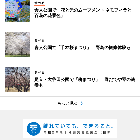
食べる
舎人公園で「花と光のムーブメント ネモフィラと
百花の花景色」
食べる
舎人公園で「千本桜まつり」 野鳥の観察体験も
食べる
足立・大谷田公園で「梅まつり」 野だてや琴の演
奏も
もっと見る