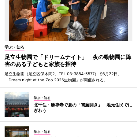
学ぶ・知る
足立生物園で「ドリームナイト」 夜の動物園に障
害のある子どもと家族を招待
足立生物園（足立区保木間2、TEL 03-3884-5577）で8月22日、
「Dream night at the Zoo 2026生物園」が開催される。
学ぶ・知る
北千住・勝専寺で夏の「閻魔開き」 地元住民でに
ぎわう
学ぶ・知る