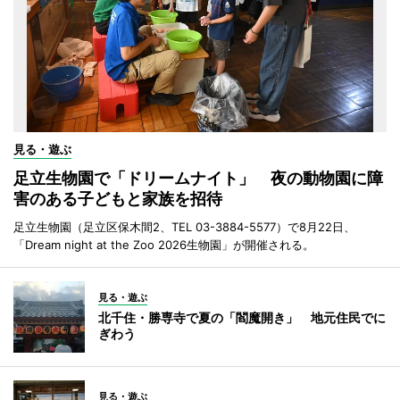
見る・遊ぶ
足立生物園で「ドリームナイト」 夜の動物園に障
害のある子どもと家族を招待
足立生物園（足立区保木間2、TEL 03-3884-5577）で8月22日、
「Dream night at the Zoo 2026生物園」が開催される。
見る・遊ぶ
北千住・勝専寺で夏の「閻魔開き」 地元住民でに
ぎわう
見る・遊ぶ