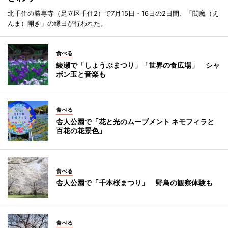
北千住の勝専寺（足立区千住2）で7月15日・16日の2日間、「閻魔（え
んま）開き」の縁日が行われた。
食べる
綾瀬で「しょうぶまつり」「世界の食広場」 シャ
ボン玉と音楽も
食べる
舎人公園で「花と光のムーブメント ネモフィラと
百花の花景色」
食べる
舎人公園で「千本桜まつり」 野鳥の観察体験も
食べる