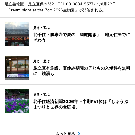
足立生物園（足立区保木間2、TEL 03-3884-5577）で8月22日、
「Dream night at the Zoo 2026生物園」が開催される。
見る・遊ぶ
北千住・勝専寺で夏の「閻魔開き」 地元住民でに
ぎわう
見る・遊ぶ
足立区有施設、夏休み期間の子どもの入場料を無料
に 銭湯も
見る・遊ぶ
北千住経済新聞2026年上半期PV1位は「しょうぶ
まつりと世界の食広場」
もっと見る