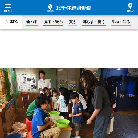
33°C
食べる
見る・遊ぶ
買う
暮らす・働く
学ぶ・知る