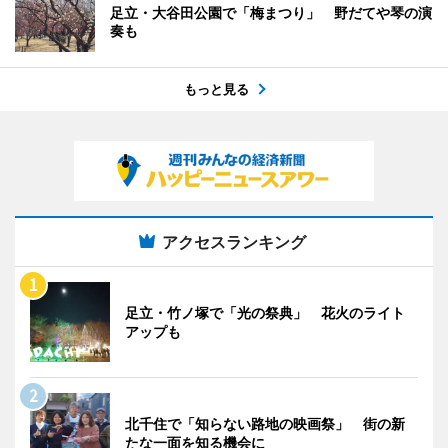
足立・大谷田公園で「梅まつり」 野だてや琴の演
奏も
もっと見る
アクセスランキング
足立・竹ノ塚で「光の祭典」 花火のライト
アップも
北千住で「知らない路地の映画祭」 街の新
たな一面を知る機会に