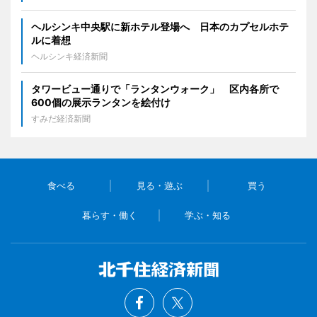
ヘルシンキ中央駅に新ホテル登場へ 日本のカプセルホテ
ルに着想
ヘルシンキ経済新聞
タワービュー通りで「ランタンウォーク」 区内各所で
600個の展示ランタンを絵付け
すみだ経済新聞
食べる
見る・遊ぶ
買う
暮らす・働く
学ぶ・知る