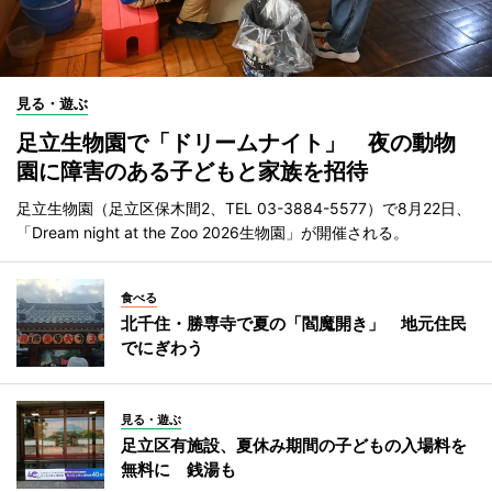
見る・遊ぶ
足立生物園で「ドリームナイト」 夜の動物
園に障害のある子どもと家族を招待
足立生物園（足立区保木間2、TEL 03-3884-5577）で8月22日、
「Dream night at the Zoo 2026生物園」が開催される。
食べる
北千住・勝専寺で夏の「閻魔開き」 地元住民
でにぎわう
見る・遊ぶ
足立区有施設、夏休み期間の子どもの入場料を
無料に 銭湯も