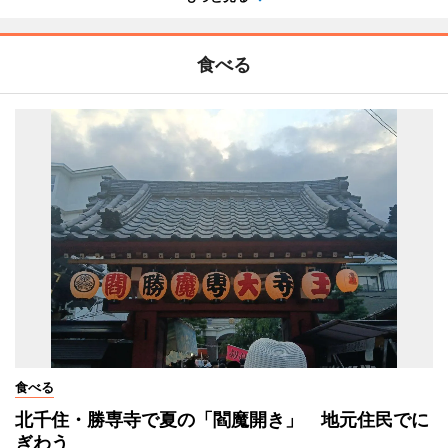
食べる
食べる
北千住・勝専寺で夏の「閻魔開き」 地元住民でに
ぎわう