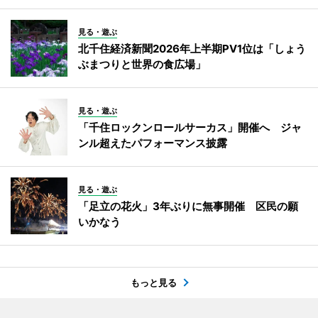
見る・遊ぶ
北千住経済新聞2026年上半期PV1位は「しょう
ぶまつりと世界の食広場」
見る・遊ぶ
「千住ロックンロールサーカス」開催へ ジャ
ンル超えたパフォーマンス披露
見る・遊ぶ
「足立の花火」3年ぶりに無事開催 区民の願
いかなう
もっと見る