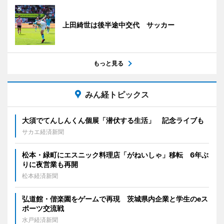
上田綺世は後半途中交代 サッカー
もっと見る
みん経トピックス
大須でてんしんくん個展「潜伏する生活」 記念ライブも
サカエ経済新聞
松本・緑町にエスニック料理店「がねいしゃ」移転 6年ぶ
りに夜営業も再開
松本経済新聞
弘道館・偕楽園をゲームで再現 茨城県内企業と学生のeス
ポーツ交流戦
水戸経済新聞