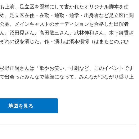
も上演。足立区を題材にして書かれたオリジナル脚本を使
め、足立区在住・在勤・通勤・通学・出身者など足立区に関
公募。メインキャストのオーディションを合格した出演者
ん、沼田晃さん、髙田敬三さん、武林伸和さん、木下舞香さ
ぞれの役を演じた。作・演出は濱本暢博（はまもとのぶひ
杉野正尚さんは「歌やお笑い、寸劇など、このイベントです
で出会ったみんなで笑顔になって、みんながつながり盛り上
地図を見る