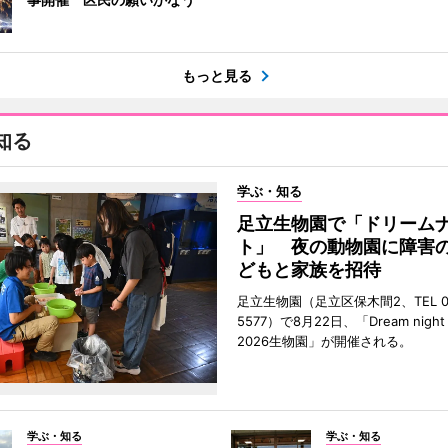
もっと見る
知る
学ぶ・知る
足立生物園で「ドリーム
ト」 夜の動物園に障害
どもと家族を招待
足立生物園（足立区保木間2、TEL 03
5577）で8月22日、「Dream night a
2026生物園」が開催される。
学ぶ・知る
学ぶ・知る