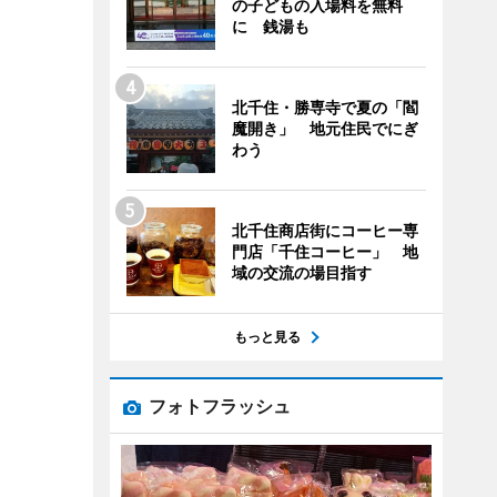
の子どもの入場料を無料
に 銭湯も
北千住・勝専寺で夏の「閻
魔開き」 地元住民でにぎ
わう
北千住商店街にコーヒー専
門店「千住コーヒー」 地
域の交流の場目指す
もっと見る
フォトフラッシュ