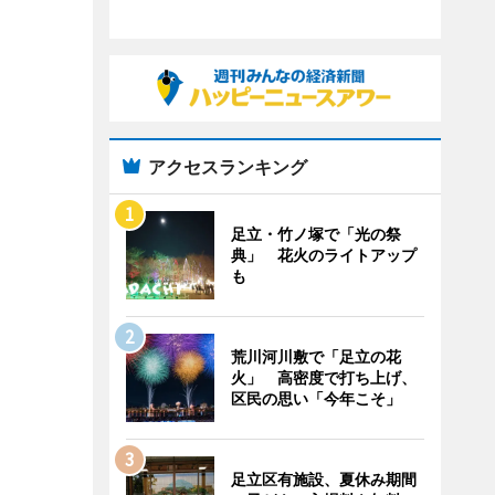
アクセスランキング
足立・竹ノ塚で「光の祭
典」 花火のライトアップ
も
荒川河川敷で「足立の花
火」 高密度で打ち上げ、
区民の思い「今年こそ」
足立区有施設、夏休み期間