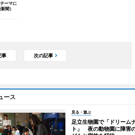
テーマに
済新聞）
記事
次の記事
ュース
見る・遊ぶ
足立生物園で「ドリーム
ト」 夜の動物園に障害