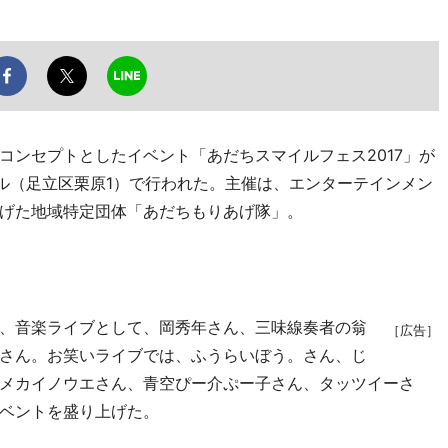
ンセプトとしたイベント「あだちスマイルフェス2017」が
ール（足立区栗原1）で行われた。主催は、エンターテインメン
げた地域特定団体「あだちもりあげ隊」。
、音楽ライブとして、岡秀年さん、三味線奏者の翁
［広告］
さん。お笑いライブでは、ふうらいぼう。さん、じ
メカイノウエさん、青空ぴー介ぷー子さん、タッツイーさ
ベントを盛り上げた。