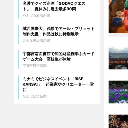
名護でクイズ企画「GODACクエス
ト」 夏休みに過去最多90問
やんばる経済新聞
城西国際大、茂原でアール・ブリュット
制作支援 作品は秋に特別展示
九十九里経済新聞
宇都宮南図書館で知的財産権学ぶカード
ゲーム大会 高校生が体験
宇都宮経済新聞
ミナミでビジネスイベント「RISE
KANSAI」 起業家やクリエーター一堂
に
なんば経済新聞