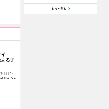
もっと見る
ナイ
のある子
-3884-
t the Zoo