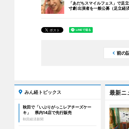
「あだちスマイルフェス」で足立
寸劇 出演者を一般公募（足立経
前の
みん経トピックス
最新ニ
秋田で「いぶりがっこレアチーズケー
キ」 県内14店で先行販売
秋田経済新聞