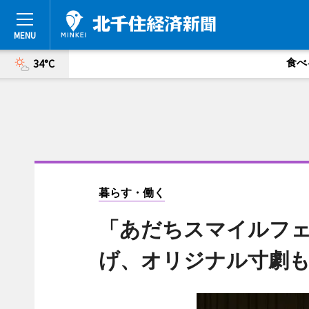
食べ
34°C
暮らす・働く
「あだちスマイルフ
げ、オリジナル寸劇