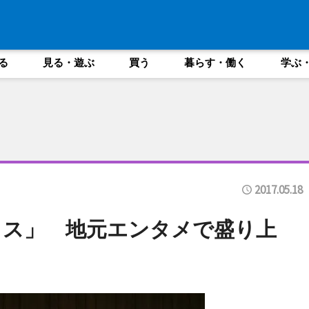
る
見る・遊ぶ
買う
暮らす・働く
学ぶ
2017.05.18
ェス」 地元エンタメで盛り上
も