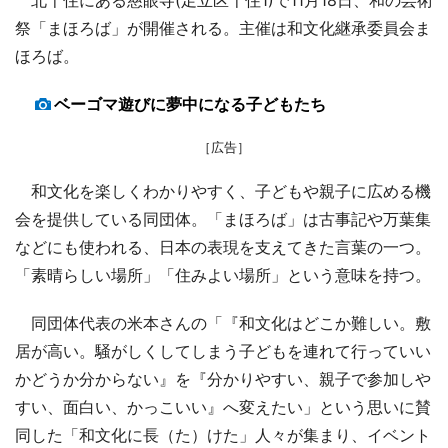
祭「まほろば」が開催される。主催は和文化継承委員会ま
ほろば。
ベーゴマ遊びに夢中になる子どもたち
［広告］
和文化を楽しくわかりやすく、子どもや親子に広める機
会を提供している同団体。「まほろば」は古事記や万葉集
などにも使われる、日本の表現を支えてきた言葉の一つ。
「素晴らしい場所」「住みよい場所」という意味を持つ。
同団体代表の米本さんの「『和文化はどこか難しい。敷
居が高い。騒がしくしてしまう子どもを連れて行っていい
かどうか分からない』を『分かりやすい、親子で参加しや
すい、面白い、かっこいい』へ変えたい」という思いに賛
同した「和文化に長（た）けた」人々が集まり、イベント