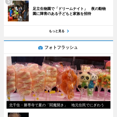
足立生物園で「ドリームナイト」 夜の動物
園に障害のある子どもと家族を招待
もっと見る
フォトフラッシュ
北千住・勝専寺で夏の「閻魔開き」 地元住民でにぎわう