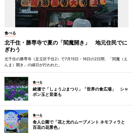
食べる
北千住・勝専寺で夏の「閻魔開き」 地元住民でに
ぎわう
北千住の勝専寺（足立区千住2）で7月15日・16日の2日間、「閻魔（え
んま）開き」の縁日が行われた。
食べる
綾瀬で「しょうぶまつり」「世界の食広場」 シャ
ボン玉と音楽も
食べる
舎人公園で「花と光のムーブメント ネモフィラと
百花の花景色」