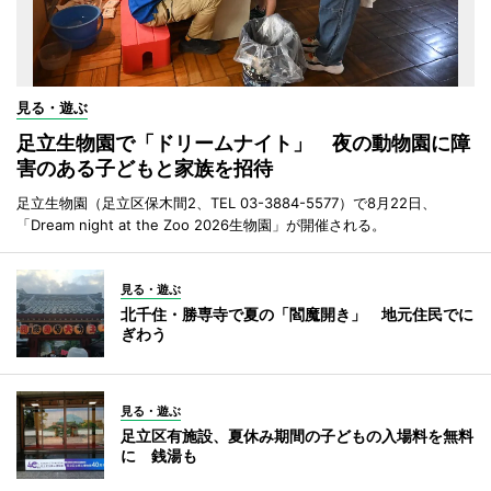
見る・遊ぶ
足立生物園で「ドリームナイト」 夜の動物園に障
害のある子どもと家族を招待
足立生物園（足立区保木間2、TEL 03-3884-5577）で8月22日、
「Dream night at the Zoo 2026生物園」が開催される。
見る・遊ぶ
北千住・勝専寺で夏の「閻魔開き」 地元住民でに
ぎわう
見る・遊ぶ
足立区有施設、夏休み期間の子どもの入場料を無料
に 銭湯も