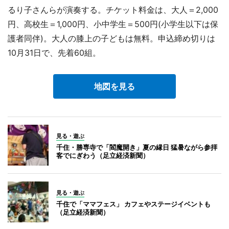
るり子さんらが演奏する。チケット料金は、大人＝2,000
円、高校生＝1,000円、小中学生＝500円(小学生以下は保
護者同伴)。大人の膝上の子どもは無料。申込締め切りは
10月31日で、先着60組。
地図を見る
見る・遊ぶ
千住・勝専寺で「閻魔開き」夏の縁日 猛暑ながら参拝
客でにぎわう（足立経済新聞）
見る・遊ぶ
千住で「ママフェス」 カフェやステージイベントも
（足立経済新聞）