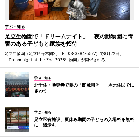
学ぶ・知る
足立生物園で「ドリームナイト」 夜の動物園に障
害のある子どもと家族を招待
足立生物園（足立区保木間2、TEL 03-3884-5577）で8月22日、
「Dream night at the Zoo 2026生物園」が開催される。
学ぶ・知る
北千住・勝専寺で夏の「閻魔開き」 地元住民でに
ぎわう
学ぶ・知る
足立区有施設、夏休み期間の子どもの入場料を無料
に 銭湯も