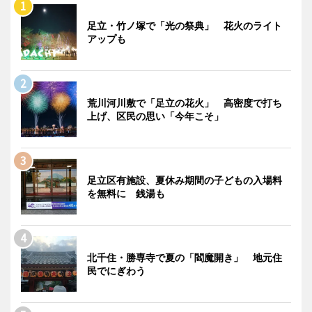
足立・竹ノ塚で「光の祭典」 花火のライト
アップも
荒川河川敷で「足立の花火」 高密度で打ち
上げ、区民の思い「今年こそ」
足立区有施設、夏休み期間の子どもの入場料
を無料に 銭湯も
北千住・勝専寺で夏の「閻魔開き」 地元住
民でにぎわう