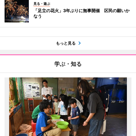
見る・遊ぶ
「足立の花火」3年ぶりに無事開催 区民の願いか
なう
もっと見る
学ぶ・知る