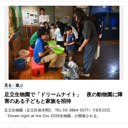
見る・遊ぶ
足立生物園で「ドリームナイト」 夜の動物園に障
害のある子どもと家族を招待
足立生物園（足立区保木間2、TEL 03-3884-5577）で8月22日、
「Dream night at the Zoo 2026生物園」が開催される。