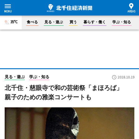
35°C
食べる
見る・遊ぶ
買う
暮らす・働く
学ぶ・知る
見る・遊ぶ
学ぶ・知る
2018.10.19
北千住・慈眼寺で和の芸術祭「まほろば」
親子のための雅楽コンサートも