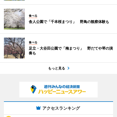
食べる
舎人公園で「千本桜まつり」 野鳥の観察体験も
食べる
足立・大谷田公園で「梅まつり」 野だてや琴の演
奏も
もっと見る
アクセスランキング