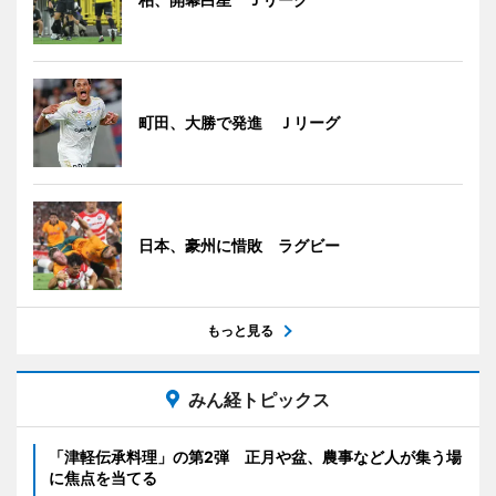
町田、大勝で発進 Ｊリーグ
日本、豪州に惜敗 ラグビー
もっと見る
みん経トピックス
「津軽伝承料理」の第2弾 正月や盆、農事など人が集う場
に焦点を当てる