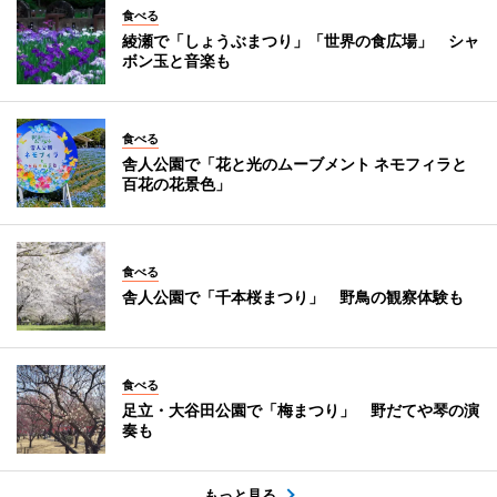
食べる
綾瀬で「しょうぶまつり」「世界の食広場」 シャ
ボン玉と音楽も
食べる
舎人公園で「花と光のムーブメント ネモフィラと
百花の花景色」
食べる
舎人公園で「千本桜まつり」 野鳥の観察体験も
食べる
足立・大谷田公園で「梅まつり」 野だてや琴の演
奏も
もっと見る