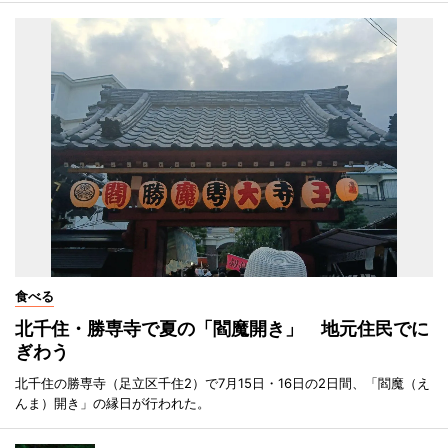
食べる
北千住・勝専寺で夏の「閻魔開き」 地元住民でに
ぎわう
北千住の勝専寺（足立区千住2）で7月15日・16日の2日間、「閻魔（え
んま）開き」の縁日が行われた。