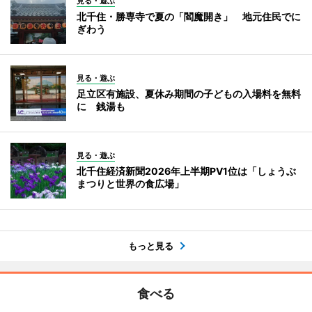
見る・遊ぶ
北千住・勝専寺で夏の「閻魔開き」 地元住民でに
ぎわう
見る・遊ぶ
足立区有施設、夏休み期間の子どもの入場料を無料
に 銭湯も
見る・遊ぶ
北千住経済新聞2026年上半期PV1位は「しょうぶ
まつりと世界の食広場」
もっと見る
食べる