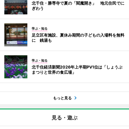
北千住・勝専寺で夏の「閻魔開き」 地元住民でに
ぎわう
学ぶ・知る
足立区有施設、夏休み期間の子どもの入場料を無料
に 銭湯も
学ぶ・知る
北千住経済新聞2026年上半期PV1位は「しょうぶ
まつりと世界の食広場」
もっと見る
見る・遊ぶ