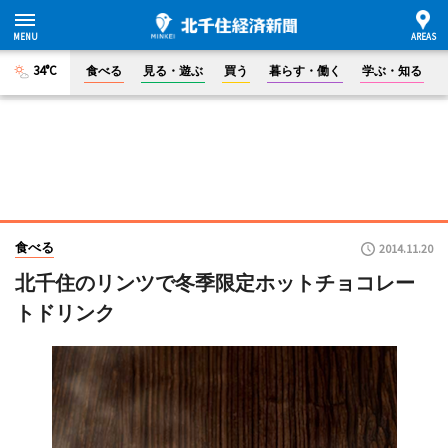
34°C
食べる
見る・遊ぶ
買う
暮らす・働く
学ぶ・知る
食べる
2014.11.20
北千住のリンツで冬季限定ホットチョコレー
トドリンク