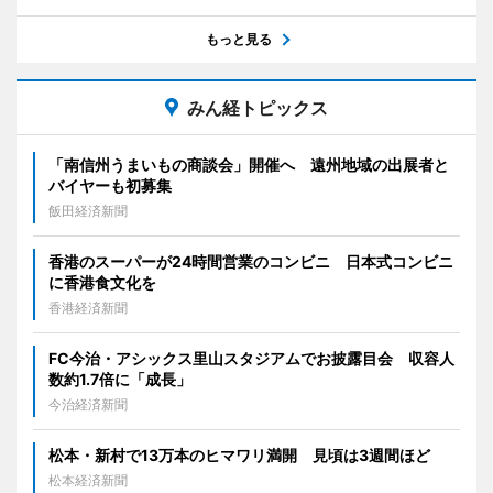
もっと見る
みん経トピックス
「南信州うまいもの商談会」開催へ 遠州地域の出展者と
バイヤーも初募集
飯田経済新聞
香港のスーパーが24時間営業のコンビニ 日本式コンビニ
に香港食文化を
香港経済新聞
FC今治・アシックス里山スタジアムでお披露目会 収容人
数約1.7倍に「成長」
今治経済新聞
松本・新村で13万本のヒマワリ満開 見頃は3週間ほど
松本経済新聞