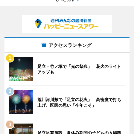
アクセスランキング
足立・竹ノ塚で「光の祭典」 花火のライト
アップも
荒川河川敷で「足立の花火」 高密度で打ち
上げ、区民の思い「今年こそ」
足立区有施設、夏休み期間の子どもの入場料