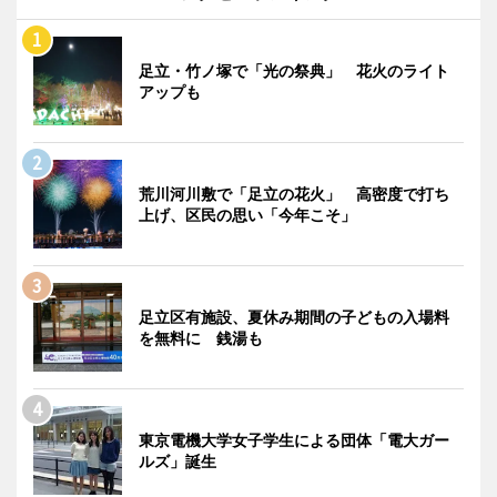
足立・竹ノ塚で「光の祭典」 花火のライト
アップも
荒川河川敷で「足立の花火」 高密度で打ち
上げ、区民の思い「今年こそ」
足立区有施設、夏休み期間の子どもの入場料
を無料に 銭湯も
東京電機大学女子学生による団体「電大ガー
ルズ」誕生