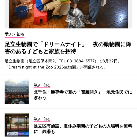
学ぶ・知る
足立生物園で「ドリームナイト」 夜の動物園に障
害のある子どもと家族を招待
足立生物園（足立区保木間2、TEL 03-3884-5577）で8月22日、
「Dream night at the Zoo 2026生物園」が開催される。
学ぶ・知る
北千住・勝専寺で夏の「閻魔開き」 地元住民でに
ぎわう
学ぶ・知る
足立区有施設、夏休み期間の子どもの入場料を無料
に 銭湯も