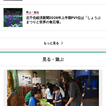
学ぶ・知る
北千住経済新聞2026年上半期PV1位は「しょうぶ
まつりと世界の食広場」
もっと見る
見る・遊ぶ