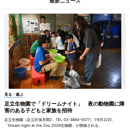
最新ニュース
見る・遊ぶ
足立生物園で「ドリームナイト」 夜の動物園に障
害のある子どもと家族を招待
足立生物園（足立区保木間2、TEL 03-3884-5577）で8月22日、
「Dream night at the Zoo 2026生物園」が開催される。