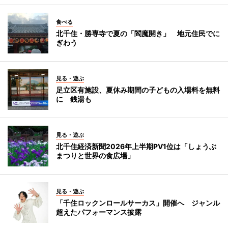
食べる
北千住・勝専寺で夏の「閻魔開き」 地元住民でに
ぎわう
見る・遊ぶ
足立区有施設、夏休み期間の子どもの入場料を無料
に 銭湯も
見る・遊ぶ
北千住経済新聞2026年上半期PV1位は「しょうぶ
まつりと世界の食広場」
見る・遊ぶ
「千住ロックンロールサーカス」開催へ ジャンル
超えたパフォーマンス披露