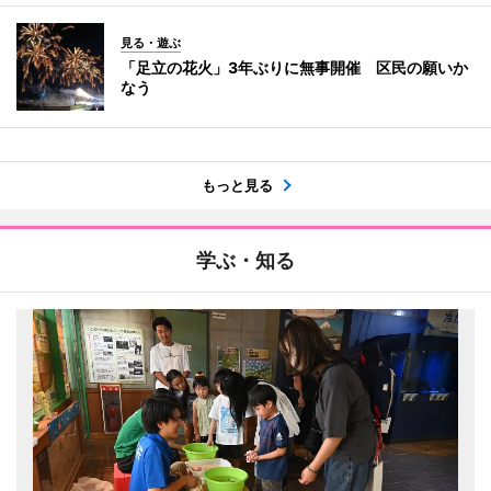
見る・遊ぶ
「足立の花火」3年ぶりに無事開催 区民の願いか
なう
もっと見る
学ぶ・知る