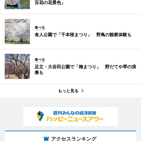
百花の花景色」
食べる
舎人公園で「千本桜まつり」 野鳥の観察体験も
食べる
足立・大谷田公園で「梅まつり」 野だてや琴の演
奏も
もっと見る
アクセスランキング