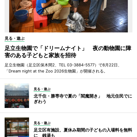
見る・遊ぶ
足立生物園で「ドリームナイト」 夜の動物園に障
害のある子どもと家族を招待
足立生物園（足立区保木間2、TEL 03-3884-5577）で8月22日、
「Dream night at the Zoo 2026生物園」が開催される。
見る・遊ぶ
北千住・勝専寺で夏の「閻魔開き」 地元住民でに
ぎわう
見る・遊ぶ
足立区有施設、夏休み期間の子どもの入場料を無料
に 銭湯も