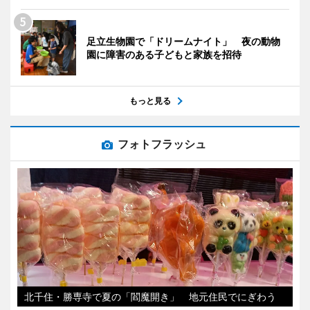
足立生物園で「ドリームナイト」 夜の動物
園に障害のある子どもと家族を招待
もっと見る
フォトフラッシュ
北千住・勝専寺で夏の「閻魔開き」 地元住民でにぎわう