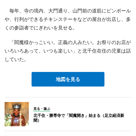
毎年、寺の境内、大門通り、山門前の道筋にピンボール
や、行列ができるチキンステーキなどの屋台が出店し、多
くの参詣者でにぎわいを見せる。
「閻魔様かっこいい。正義の人みたい。お祭りのお店が
いろいろあって、いつも楽しい」と北千住在住の児童は話
していた。
地図を見る
見る・遊ぶ
北千住・勝専寺で「閻魔開き」始まる（足立経済新
聞）