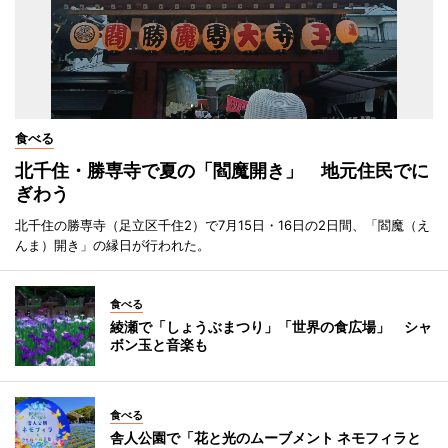
食べる
北千住・勝専寺で夏の「閻魔開き」 地元住民でに
ぎわう
北千住の勝専寺（足立区千住2）で7月15日・16日の2日間、「閻魔（え
んま）開き」の縁日が行われた。
食べる
綾瀬で「しょうぶまつり」「世界の食広場」 シャ
ボン玉と音楽も
食べる
舎人公園で「花と光のムーブメント ネモフィラと