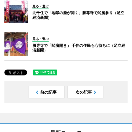
見る・遊ぶ
北千住で「地獄の釜が開く」勝専寺で閻魔参り（足立
経済新聞）
見る・遊ぶ
勝専寺で「閻魔開き」 千住の住民も心待ちに（足立経
済新聞）
前の記事
次の記事