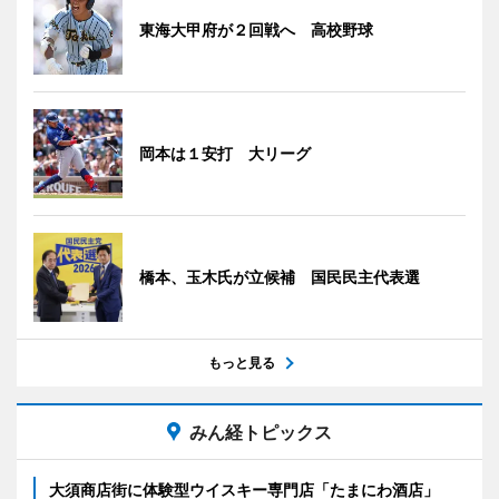
東海大甲府が２回戦へ 高校野球
岡本は１安打 大リーグ
橋本、玉木氏が立候補 国民民主代表選
もっと見る
みん経トピックス
大須商店街に体験型ウイスキー専門店「たまにわ酒店」