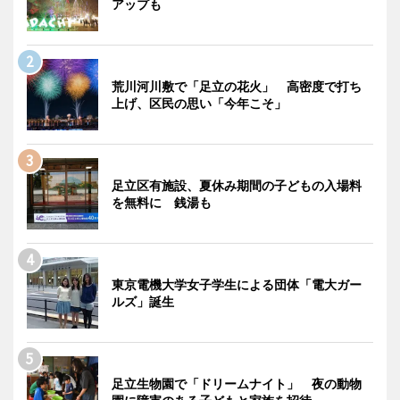
アップも
荒川河川敷で「足立の花火」 高密度で打ち
上げ、区民の思い「今年こそ」
足立区有施設、夏休み期間の子どもの入場料
を無料に 銭湯も
東京電機大学女子学生による団体「電大ガー
ルズ」誕生
足立生物園で「ドリームナイト」 夜の動物