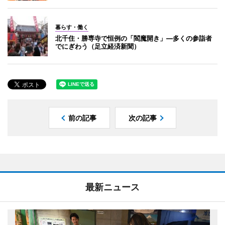
暮らす・働く
北千住・勝専寺で恒例の「閻魔開き」―多くの参詣者
でにぎわう（足立経済新聞）
前の記事
次の記事
最新ニュース