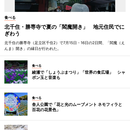
食べる
北千住・勝専寺で夏の「閻魔開き」 地元住民でに
ぎわう
北千住の勝専寺（足立区千住2）で7月15日・16日の2日間、「閻魔（え
んま）開き」の縁日が行われた。
食べる
綾瀬で「しょうぶまつり」「世界の食広場」 シャ
ボン玉と音楽も
食べる
舎人公園で「花と光のムーブメント ネモフィラと
百花の花景色」