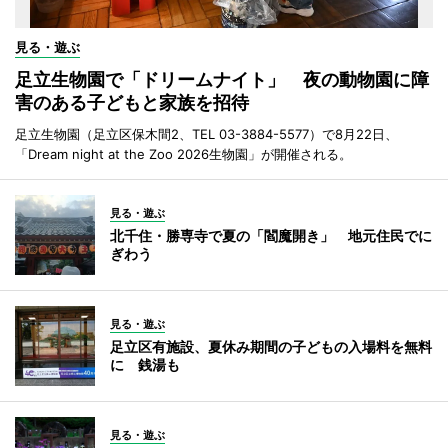
見る・遊ぶ
足立生物園で「ドリームナイト」 夜の動物園に障
害のある子どもと家族を招待
足立生物園（足立区保木間2、TEL 03-3884-5577）で8月22日、
「Dream night at the Zoo 2026生物園」が開催される。
見る・遊ぶ
北千住・勝専寺で夏の「閻魔開き」 地元住民でに
ぎわう
見る・遊ぶ
足立区有施設、夏休み期間の子どもの入場料を無料
に 銭湯も
見る・遊ぶ