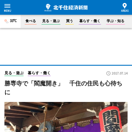
33°C
食べる
見る・遊ぶ
買う
暮らす・働く
学ぶ・知る
見る・遊ぶ
暮らす・働く
2017.07.14
勝専寺で「閻魔開き」 千住の住民も心待ち
に