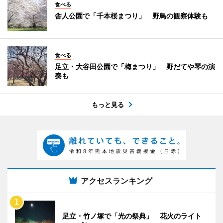
食べる
舎人公園で「千本桜まつり」 野鳥の観察体験も
食べる
足立・大谷田公園で「梅まつり」 野だてや琴の演
奏も
もっと見る
アクセスランキング
足立・竹ノ塚で「光の祭典」 花火のライト