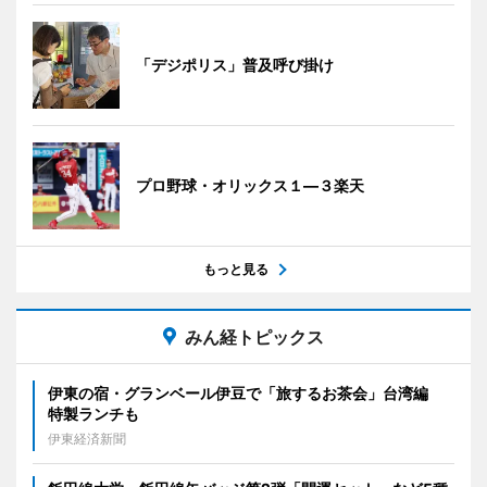
「デジポリス」普及呼び掛け
プロ野球・オリックス１―３楽天
もっと見る
みん経トピックス
伊東の宿・グランベール伊豆で「旅するお茶会」台湾編
特製ランチも
伊東経済新聞