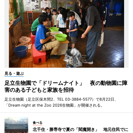
見る・遊ぶ
足立生物園で「ドリームナイト」 夜の動物園に障
害のある子どもと家族を招待
足立生物園（足立区保木間2、TEL 03-3884-5577）で8月22日、
「Dream night at the Zoo 2026生物園」が開催される。
食べる
北千住・勝専寺で夏の「閻魔開き」 地元住民でに