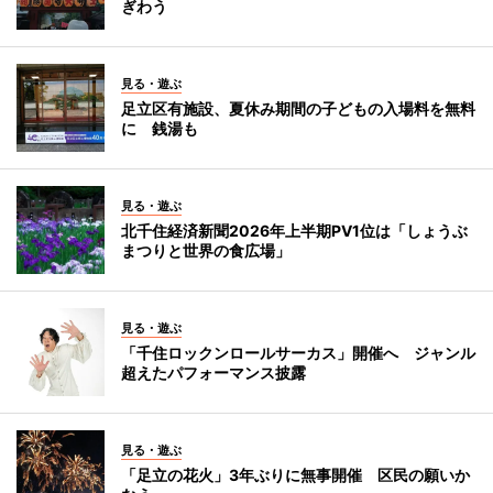
ぎわう
見る・遊ぶ
足立区有施設、夏休み期間の子どもの入場料を無料
に 銭湯も
見る・遊ぶ
北千住経済新聞2026年上半期PV1位は「しょうぶ
まつりと世界の食広場」
見る・遊ぶ
「千住ロックンロールサーカス」開催へ ジャンル
超えたパフォーマンス披露
見る・遊ぶ
「足立の花火」3年ぶりに無事開催 区民の願いか