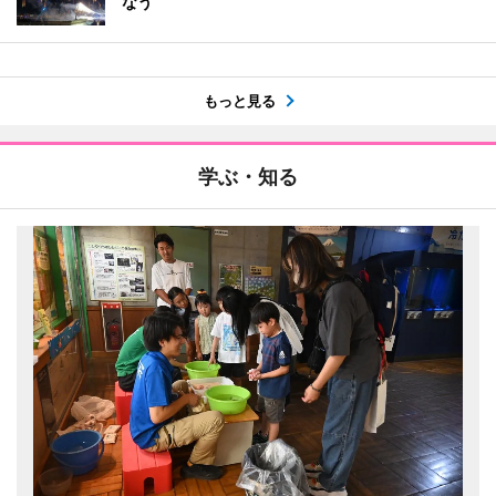
なう
もっと見る
学ぶ・知る