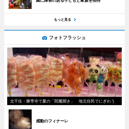
園に障害のある子どもと家族を招待
もっと見る
フォトフラッシュ
北千住・勝専寺で夏の「閻魔開き」 地元住民でにぎわう
感動のフィナーレ