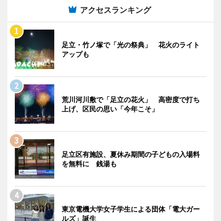
アクセスランキング
足立・竹ノ塚で「光の祭典」 花火のライト
アップも
荒川河川敷で「足立の花火」 高密度で打ち
上げ、区民の思い「今年こそ」
足立区有施設、夏休み期間の子どもの入場料
を無料に 銭湯も
東京電機大学女子学生による団体「電大ガー
ルズ」誕生