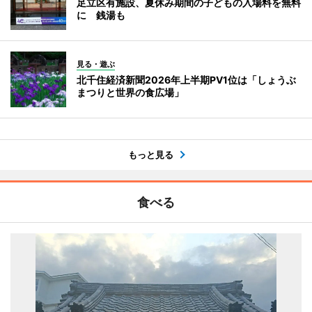
足立区有施設、夏休み期間の子どもの入場料を無料
に 銭湯も
見る・遊ぶ
北千住経済新聞2026年上半期PV1位は「しょうぶ
まつりと世界の食広場」
もっと見る
食べる