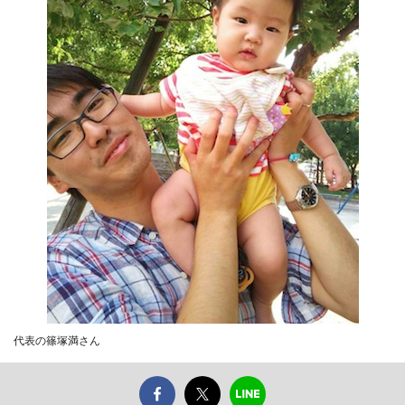
代表の篠塚満さん