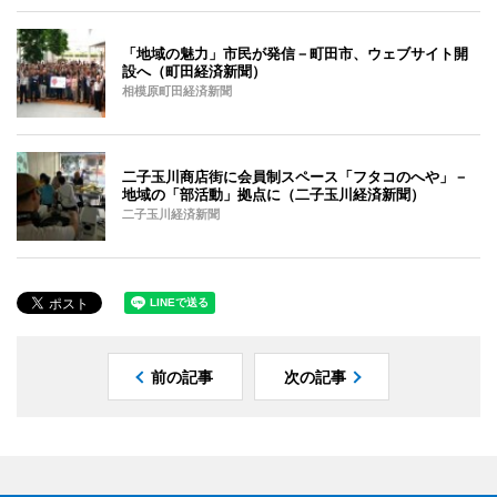
「地域の魅力」市民が発信－町田市、ウェブサイト開
設へ（町田経済新聞）
相模原町田経済新聞
二子玉川商店街に会員制スペース「フタコのへや」－
地域の「部活動」拠点に（二子玉川経済新聞）
二子玉川経済新聞
前の記事
次の記事