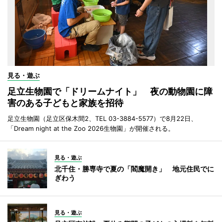
見る・遊ぶ
足立生物園で「ドリームナイト」 夜の動物園に障
害のある子どもと家族を招待
足立生物園（足立区保木間2、TEL 03-3884-5577）で8月22日、
「Dream night at the Zoo 2026生物園」が開催される。
見る・遊ぶ
北千住・勝専寺で夏の「閻魔開き」 地元住民でに
ぎわう
見る・遊ぶ