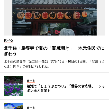
食べる
北千住・勝専寺で夏の「閻魔開き」 地元住民でに
ぎわう
北千住の勝専寺（足立区千住2）で7月15日・16日の2日間、「閻魔（え
んま）開き」の縁日が行われた。
食べる
綾瀬で「しょうぶまつり」「世界の食広場」 シャ
ボン玉と音楽も
食べる