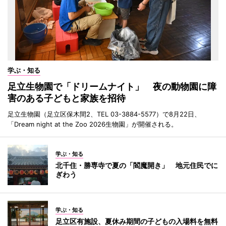
学ぶ・知る
足立生物園で「ドリームナイト」 夜の動物園に障
害のある子どもと家族を招待
足立生物園（足立区保木間2、TEL 03-3884-5577）で8月22日、
「Dream night at the Zoo 2026生物園」が開催される。
学ぶ・知る
北千住・勝専寺で夏の「閻魔開き」 地元住民でに
ぎわう
学ぶ・知る
足立区有施設、夏休み期間の子どもの入場料を無料