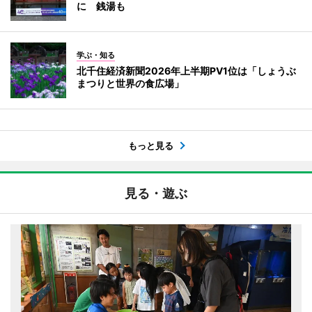
に 銭湯も
学ぶ・知る
北千住経済新聞2026年上半期PV1位は「しょうぶ
まつりと世界の食広場」
もっと見る
見る・遊ぶ