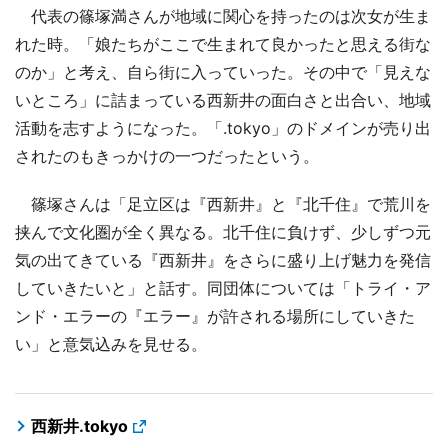
代表の篠塚満さんが地域に関心を持ったのは次女が生ま
れた時。「娘たちがここで生まれて良かったと思える街な
のか」と考え、自ら街に入っていった。その中で「見えな
いところ」に詰まっている西新井の面白さと出合い、地域
活動を志すようになった。「.tokyo」のドメインが売り出
されたのもきっかけの一つだったという。
篠塚さんは「足立区は『西新井』と『北千住』で荒川を
挟んで文化圏が全く異なる。北千住に負けず、少しずつ元
気の出てきている『西新井』をさらに盛り上げ魅力を発信
していきたいと」と話す。同団体については「トライ・ア
ンド・エラーの『エラー』が許される場所にしていきた
い」と意気込みを見せる。
西新井.tokyo