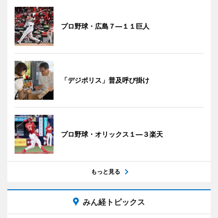
プロ野球・広島７―１１巨人
「デジポリス」普及呼び掛け
プロ野球・オリックス１―３楽天
もっと見る
みん経トピックス