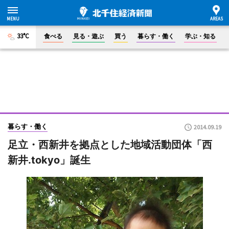
33°C
食べる
見る・遊ぶ
買う
暮らす・働く
学ぶ・知る
暮らす・働く
2014.09.19
足立・西新井を拠点とした地域活動団体「西
新井.tokyo」誕生