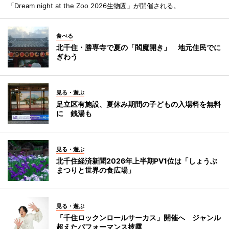
「Dream night at the Zoo 2026生物園」が開催される。
食べる
北千住・勝専寺で夏の「閻魔開き」 地元住民でに
ぎわう
見る・遊ぶ
足立区有施設、夏休み期間の子どもの入場料を無料
に 銭湯も
見る・遊ぶ
北千住経済新聞2026年上半期PV1位は「しょうぶ
まつりと世界の食広場」
見る・遊ぶ
「千住ロックンロールサーカス」開催へ ジャンル
超えたパフォーマンス披露