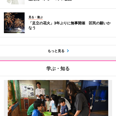
見る・遊ぶ
「足立の花火」3年ぶりに無事開催 区民の願いか
なう
もっと見る
学ぶ・知る