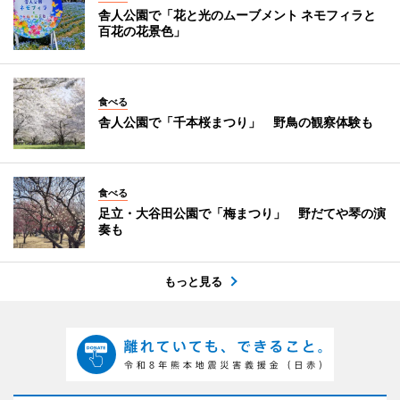
舎人公園で「花と光のムーブメント ネモフィラと
百花の花景色」
食べる
舎人公園で「千本桜まつり」 野鳥の観察体験も
食べる
足立・大谷田公園で「梅まつり」 野だてや琴の演
奏も
もっと見る