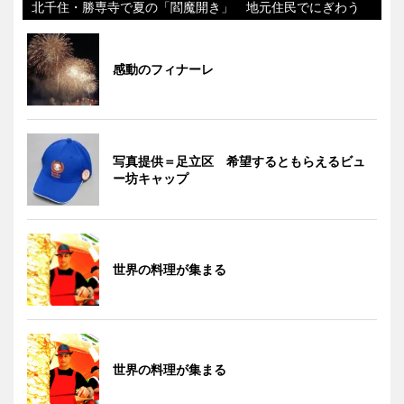
北千住・勝専寺で夏の「閻魔開き」 地元住民でにぎわう
感動のフィナーレ
写真提供＝足立区 希望するともらえるビュ
ー坊キャップ
世界の料理が集まる
世界の料理が集まる