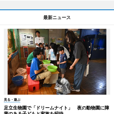
最新ニュース
見る・遊ぶ
足立生物園で「ドリームナイト」 夜の動物園に障
害のある子どもと家族を招待