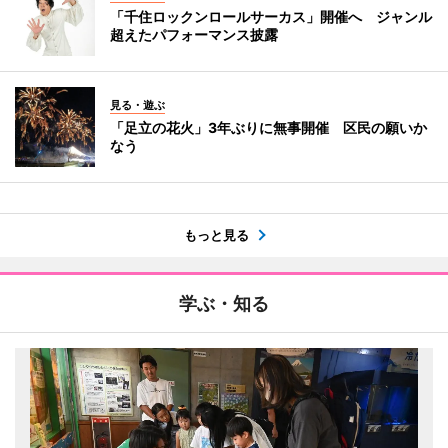
「千住ロックンロールサーカス」開催へ ジャンル
超えたパフォーマンス披露
見る・遊ぶ
「足立の花火」3年ぶりに無事開催 区民の願いか
なう
もっと見る
学ぶ・知る