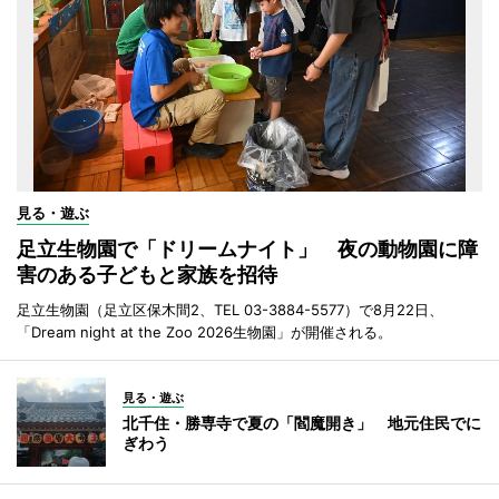
見る・遊ぶ
足立生物園で「ドリームナイト」 夜の動物園に障
害のある子どもと家族を招待
足立生物園（足立区保木間2、TEL 03-3884-5577）で8月22日、
「Dream night at the Zoo 2026生物園」が開催される。
見る・遊ぶ
北千住・勝専寺で夏の「閻魔開き」 地元住民でに
ぎわう