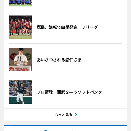
鹿島、逆転で白星発進 Ｊリーグ
あいさつされる悠仁さま
プロ野球・西武２―５ソフトバンク
もっと見る