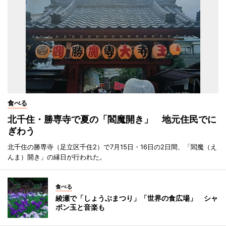
食べる
北千住・勝専寺で夏の「閻魔開き」 地元住民でに
ぎわう
北千住の勝専寺（足立区千住2）で7月15日・16日の2日間、「閻魔（え
んま）開き」の縁日が行われた。
食べる
綾瀬で「しょうぶまつり」「世界の食広場」 シャ
ボン玉と音楽も