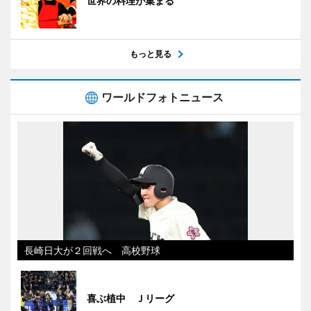
世界の料理が集まる
もっと見る
ワールドフォトニュース
長崎日大が２回戦へ 高校野球
喜ぶ植中 Ｊリーグ