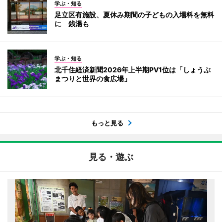
学ぶ・知る
足立区有施設、夏休み期間の子どもの入場料を無料
に 銭湯も
学ぶ・知る
北千住経済新聞2026年上半期PV1位は「しょうぶ
まつりと世界の食広場」
もっと見る
見る・遊ぶ