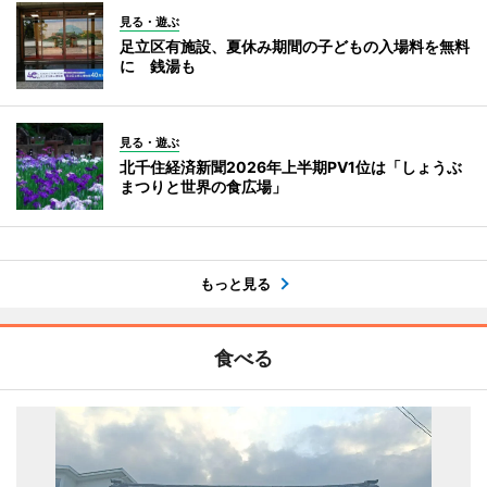
見る・遊ぶ
足立区有施設、夏休み期間の子どもの入場料を無料
に 銭湯も
見る・遊ぶ
北千住経済新聞2026年上半期PV1位は「しょうぶ
まつりと世界の食広場」
もっと見る
食べる