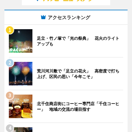
アクセスランキング
足立・竹ノ塚で「光の祭典」 花火のライト
アップも
荒川河川敷で「足立の花火」 高密度で打ち
上げ、区民の思い「今年こそ」
北千住商店街にコーヒー専門店「千住コーヒ
ー」 地域の交流の場目指す