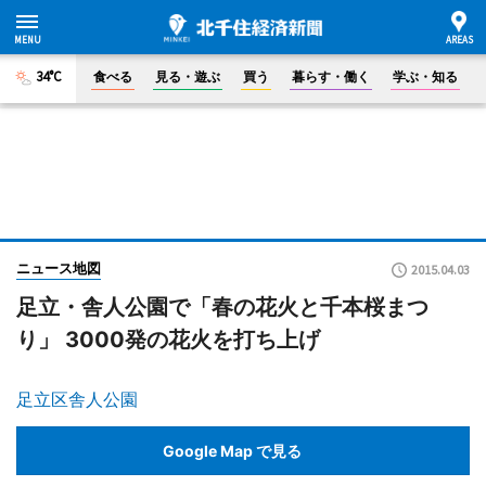
34°C
食べる
見る・遊ぶ
買う
暮らす・働く
学ぶ・知る
ニュース地図
2015.04.03
足立・舎人公園で「春の花火と千本桜まつ
り」 3000発の花火を打ち上げ
足立区舎人公園
Google Map で見る