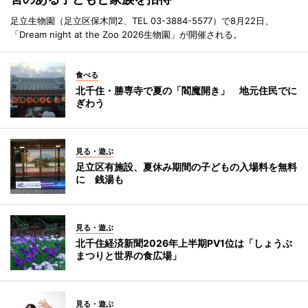
足立生物園（足立区保木間2、TEL 03-3884-5577）で8月22日、
「Dream night at the Zoo 2026生物園」が開催される。
食べる
北千住・勝専寺で夏の「閻魔開き」 地元住民でに
ぎわう
見る・遊ぶ
足立区有施設、夏休み期間の子どもの入場料を無料
に 銭湯も
見る・遊ぶ
北千住経済新聞2026年上半期PV1位は「しょうぶ
まつりと世界の食広場」
見る・遊ぶ