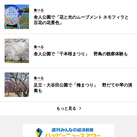
食べる
舎人公園で「花と光のムーブメント ネモフィラと
百花の花景色」
食べる
舎人公園で「千本桜まつり」 野鳥の観察体験も
食べる
足立・大谷田公園で「梅まつり」 野だてや琴の演
奏も
もっと見る