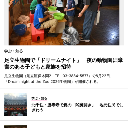
学ぶ・知る
足立生物園で「ドリームナイト」 夜の動物園に障
害のある子どもと家族を招待
足立生物園（足立区保木間2、TEL 03-3884-5577）で8月22日、
「Dream night at the Zoo 2026生物園」が開催される。
学ぶ・知る
北千住・勝専寺で夏の「閻魔開き」 地元住民でに
ぎわう