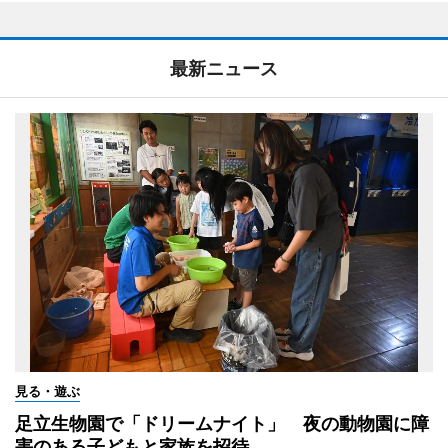
最新ニュース
見る・遊ぶ
足立生物園で「ドリームナイト」 夜の動物園に障
害のある子どもと家族を招待