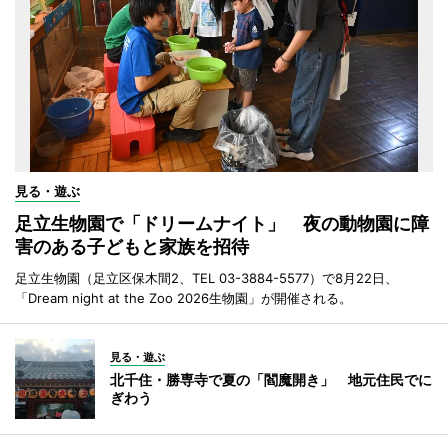
見る・遊ぶ
足立生物園で「ドリームナイト」 夜の動物園に障
害のある子どもと家族を招待
足立生物園（足立区保木間2、TEL 03-3884-5577）で8月22日、
「Dream night at the Zoo 2026生物園」が開催される。
見る・遊ぶ
北千住・勝専寺で夏の「閻魔開き」 地元住民でに
ぎわう