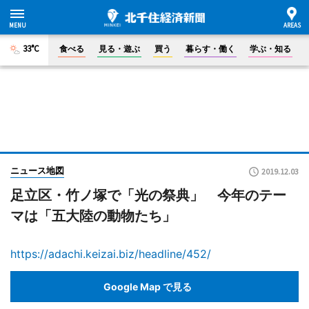
33°C
食べる
見る・遊ぶ
買う
暮らす・働く
学ぶ・知る
ニュース地図
2019.12.03
足立区・竹ノ塚で「光の祭典」 今年のテー
マは「五大陸の動物たち」
https://adachi.keizai.biz/headline/452/
Google Map で見る