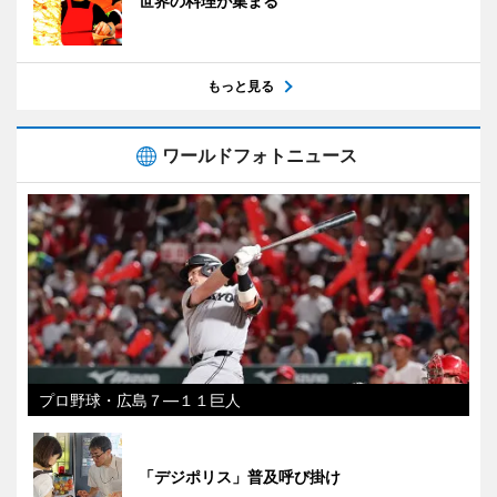
世界の料理が集まる
もっと見る
ワールドフォトニュース
プロ野球・広島７―１１巨人
「デジポリス」普及呼び掛け