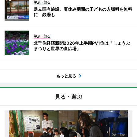
学ぶ・知る
足立区有施設、夏休み期間の子どもの入場料を無料
に 銭湯も
学ぶ・知る
北千住経済新聞2026年上半期PV1位は「しょうぶ
まつりと世界の食広場」
もっと見る
見る・遊ぶ