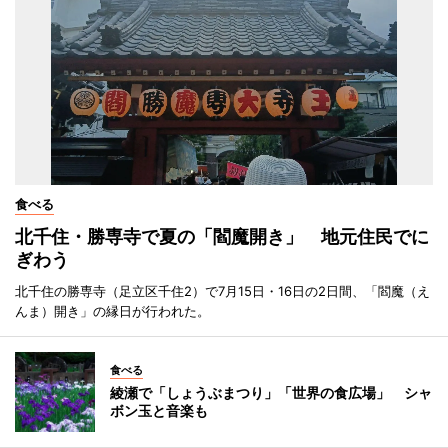
食べる
北千住・勝専寺で夏の「閻魔開き」 地元住民でに
ぎわう
北千住の勝専寺（足立区千住2）で7月15日・16日の2日間、「閻魔（え
んま）開き」の縁日が行われた。
食べる
綾瀬で「しょうぶまつり」「世界の食広場」 シャ
ボン玉と音楽も