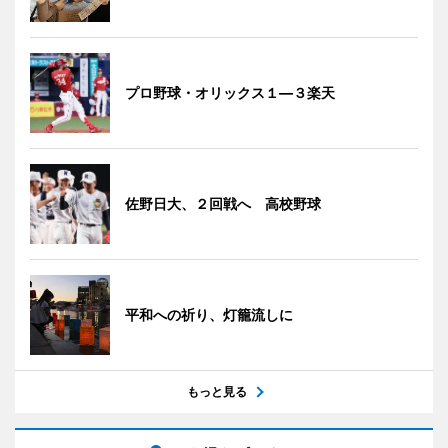
プロ野球・オリックス１―３楽天
佐野日大、２回戦へ 高校野球
平和への祈り、灯籠流しに
もっと見る