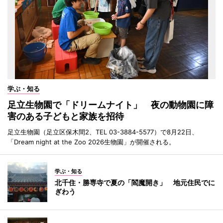
学ぶ・知る
足立生物園で「ドリームナイト」 夜の動物園に障
害のある子どもと家族を招待
足立生物園（足立区保木間2、TEL 03-3884-5577）で8月22日、
「Dream night at the Zoo 2026生物園」が開催される。
学ぶ・知る
北千住・勝専寺で夏の「閻魔開き」 地元住民でに
ぎわう