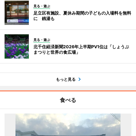
見る・遊ぶ
足立区有施設、夏休み期間の子どもの入場料を無料
に 銭湯も
見る・遊ぶ
北千住経済新聞2026年上半期PV1位は「しょうぶ
まつりと世界の食広場」
もっと見る
食べる