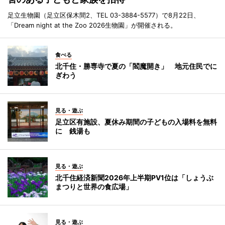
足立生物園（足立区保木間2、TEL 03-3884-5577）で8月22日、
「Dream night at the Zoo 2026生物園」が開催される。
食べる
北千住・勝専寺で夏の「閻魔開き」 地元住民でに
ぎわう
見る・遊ぶ
足立区有施設、夏休み期間の子どもの入場料を無料
に 銭湯も
見る・遊ぶ
北千住経済新聞2026年上半期PV1位は「しょうぶ
まつりと世界の食広場」
見る・遊ぶ