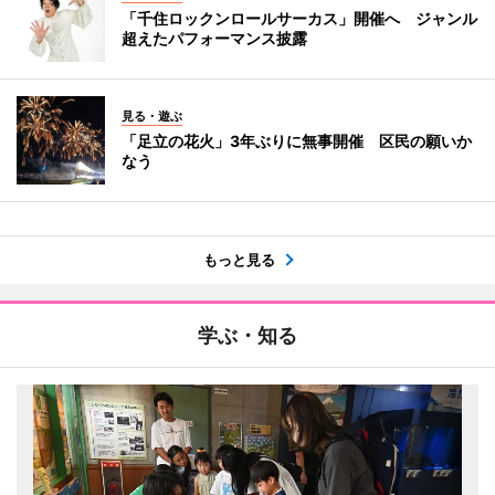
「千住ロックンロールサーカス」開催へ ジャンル
超えたパフォーマンス披露
見る・遊ぶ
「足立の花火」3年ぶりに無事開催 区民の願いか
なう
もっと見る
学ぶ・知る