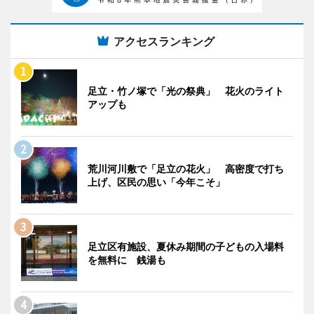
アクセスランキング
足立・竹ノ塚で「光の祭典」 花火のライト
アップも
荒川河川敷で「足立の花火」 高密度で打ち
上げ、区民の思い「今年こそ」
足立区有施設、夏休み期間の子どもの入場料
を無料に 銭湯も