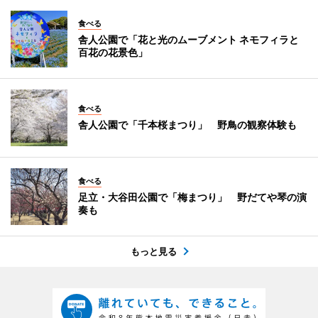
食べる
舎人公園で「花と光のムーブメント ネモフィラと
百花の花景色」
食べる
舎人公園で「千本桜まつり」 野鳥の観察体験も
食べる
足立・大谷田公園で「梅まつり」 野だてや琴の演
奏も
もっと見る