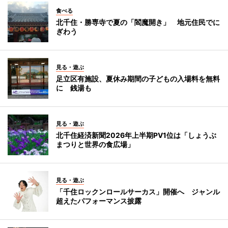
食べる
北千住・勝専寺で夏の「閻魔開き」 地元住民でに
ぎわう
見る・遊ぶ
足立区有施設、夏休み期間の子どもの入場料を無料
に 銭湯も
見る・遊ぶ
北千住経済新聞2026年上半期PV1位は「しょうぶ
まつりと世界の食広場」
見る・遊ぶ
「千住ロックンロールサーカス」開催へ ジャンル
超えたパフォーマンス披露