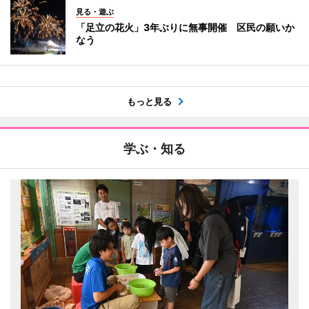
見る・遊ぶ
「足立の花火」3年ぶりに無事開催 区民の願いか
なう
もっと見る
学ぶ・知る