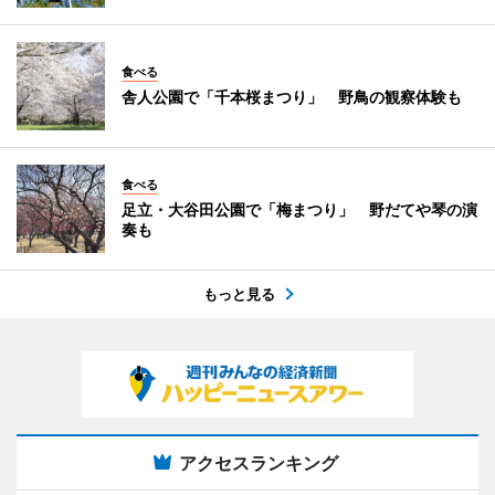
食べる
舎人公園で「千本桜まつり」 野鳥の観察体験も
食べる
足立・大谷田公園で「梅まつり」 野だてや琴の演
奏も
もっと見る
アクセスランキング