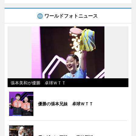
ワールドフォトニュース
張本美和が優勝 卓球ＷＴＴ
優勝の張本兄妹 卓球ＷＴＴ