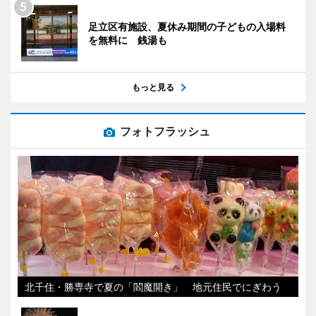
足立区有施設、夏休み期間の子どもの入場料
を無料に 銭湯も
もっと見る
フォトフラッシュ
北千住・勝専寺で夏の「閻魔開き」 地元住民でにぎわう