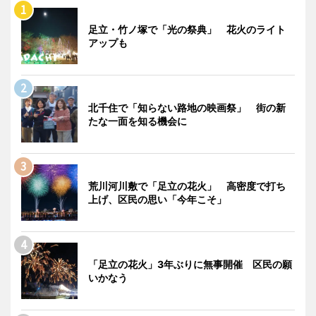
足立・竹ノ塚で「光の祭典」 花火のライト
アップも
北千住で「知らない路地の映画祭」 街の新
たな一面を知る機会に
荒川河川敷で「足立の花火」 高密度で打ち
上げ、区民の思い「今年こそ」
「足立の花火」3年ぶりに無事開催 区民の願
いかなう