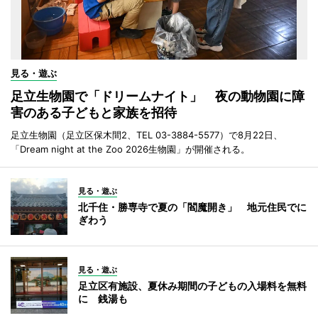
見る・遊ぶ
足立生物園で「ドリームナイト」 夜の動物園に障
害のある子どもと家族を招待
足立生物園（足立区保木間2、TEL 03-3884-5577）で8月22日、
「Dream night at the Zoo 2026生物園」が開催される。
見る・遊ぶ
北千住・勝専寺で夏の「閻魔開き」 地元住民でに
ぎわう
見る・遊ぶ
足立区有施設、夏休み期間の子どもの入場料を無料
に 銭湯も