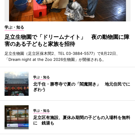
学ぶ・知る
足立生物園で「ドリームナイト」 夜の動物園に障
害のある子どもと家族を招待
足立生物園（足立区保木間2、TEL 03-3884-5577）で8月22日、
「Dream night at the Zoo 2026生物園」が開催される。
学ぶ・知る
北千住・勝専寺で夏の「閻魔開き」 地元住民でに
ぎわう
学ぶ・知る
足立区有施設、夏休み期間の子どもの入場料を無料
に 銭湯も