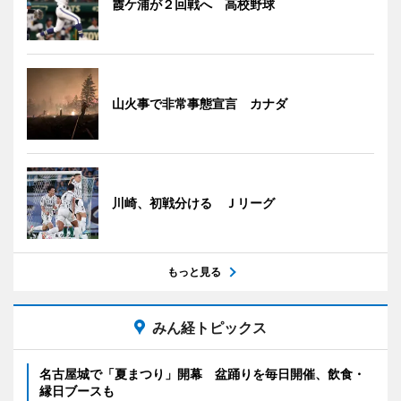
霞ケ浦が２回戦へ 高校野球
山火事で非常事態宣言 カナダ
川崎、初戦分ける Ｊリーグ
もっと見る
みん経トピックス
名古屋城で「夏まつり」開幕 盆踊りを毎日開催、飲食・
縁日ブースも