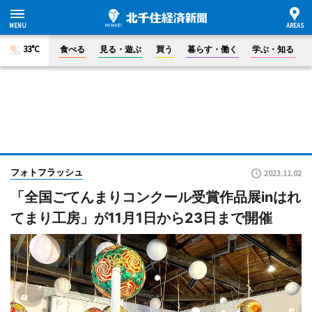
33°C
食べる
見る・遊ぶ
買う
暮らす・働く
学ぶ・知る
フォトフラッシュ
2023.11.02
「全国ごてんまりコンクール受賞作品展inはれ
てまり工房」が11月1日から23日まで開催