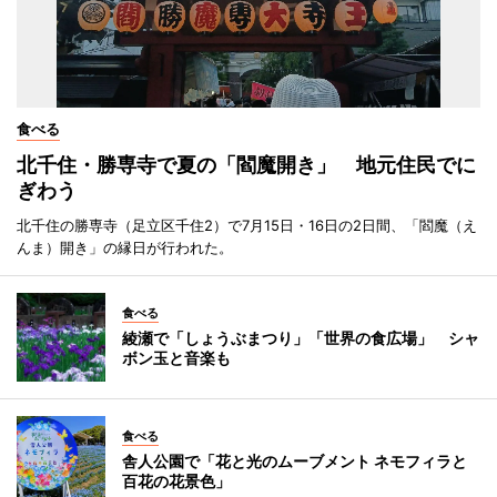
食べる
北千住・勝専寺で夏の「閻魔開き」 地元住民でに
ぎわう
北千住の勝専寺（足立区千住2）で7月15日・16日の2日間、「閻魔（え
んま）開き」の縁日が行われた。
食べる
綾瀬で「しょうぶまつり」「世界の食広場」 シャ
ボン玉と音楽も
食べる
舎人公園で「花と光のムーブメント ネモフィラと
百花の花景色」