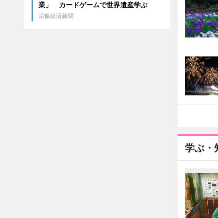
業」 カードゲームで世界遺産学ぶ
宗像経済新聞
学ぶ・