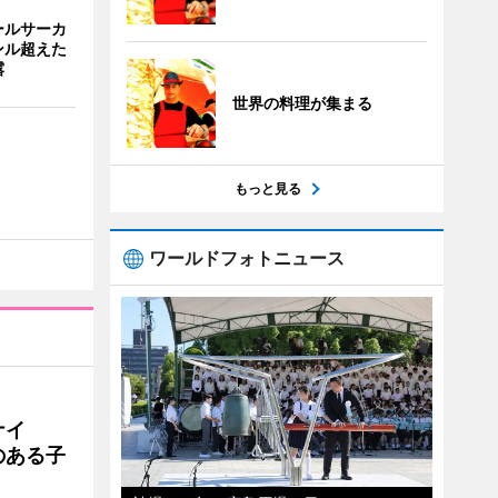
ールサーカ
ンル超えた
露
世界の料理が集まる
もっと見る
ワールドフォトニュース
ナイ
のある子