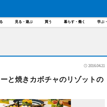
る
見る・遊ぶ
買う
暮らす・働く
学ぶ
2016.04.21
リーと焼きカボチャのリゾットの