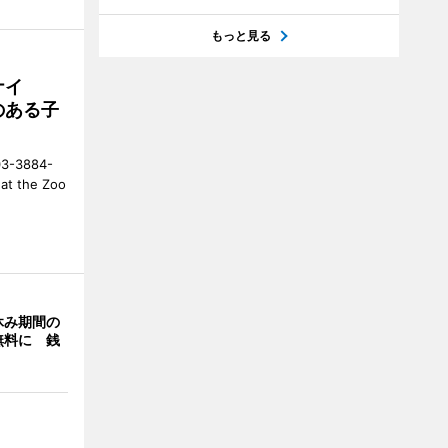
もっと見る
ナイ
のある子
-3884-
t the Zoo
休み期間の
無料に 銭