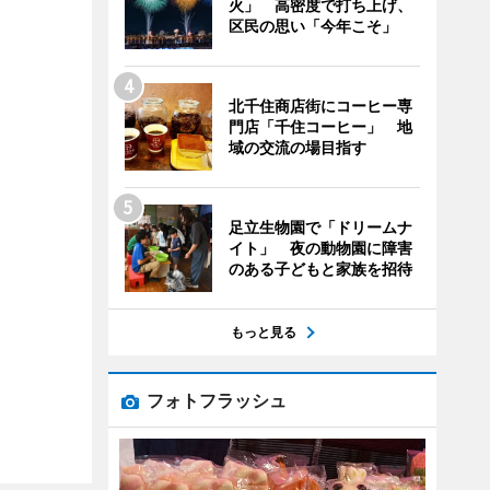
火」 高密度で打ち上げ、
区民の思い「今年こそ」
北千住商店街にコーヒー専
門店「千住コーヒー」 地
域の交流の場目指す
足立生物園で「ドリームナ
イト」 夜の動物園に障害
のある子どもと家族を招待
もっと見る
フォトフラッシュ