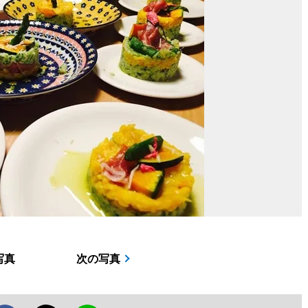
写真
次の写真