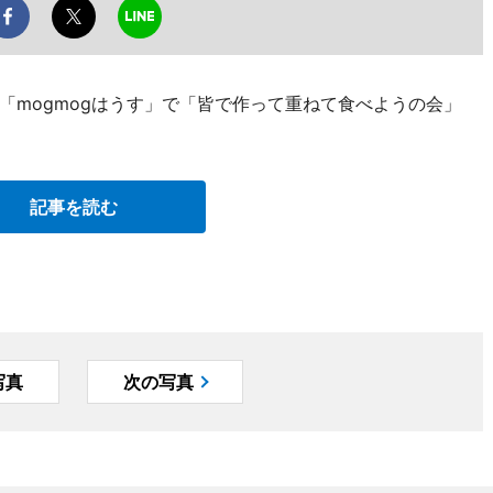
「mogmogはうす」で「皆で作って重ねて食べようの会」
記事を読む
写真
次の写真