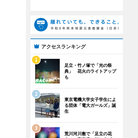
アクセスランキング
足立・竹ノ塚で「光の祭
典」 花火のライトアップ
も
東京電機大学女子学生によ
る団体「電大ガールズ」誕
生
荒川河川敷で「足立の花