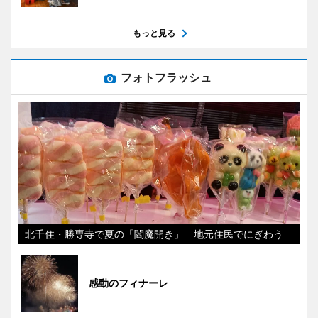
もっと見る
フォトフラッシュ
北千住・勝専寺で夏の「閻魔開き」 地元住民でにぎわう
感動のフィナーレ