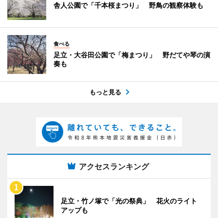
舎人公園で「千本桜まつり」 野鳥の観察体験も
食べる
足立・大谷田公園で「梅まつり」 野だてや琴の演
奏も
もっと見る
アクセスランキング
足立・竹ノ塚で「光の祭典」 花火のライト
アップも