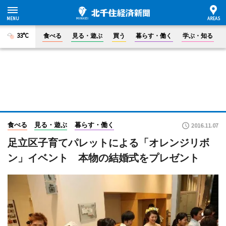
33°C
食べる
見る・遊ぶ
買う
暮らす・働く
学ぶ・知る
食べる
見る・遊ぶ
暮らす・働く
2016.11.07
足立区子育てパレットによる「オレンジリボ
ン」イベント 本物の結婚式をプレゼント