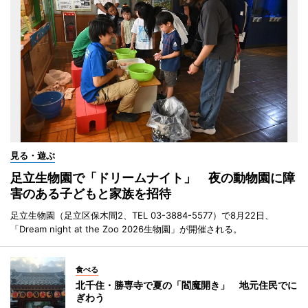
見る・遊ぶ
足立生物園で「ドリームナイト」 夜の動物園に障
害のある子どもと家族を招待
足立生物園（足立区保木間2、TEL 03-3884-5577）で8月22日、
「Dream night at the Zoo 2026生物園」が開催される。
食べる
北千住・勝専寺で夏の「閻魔開き」 地元住民でに
ぎわう