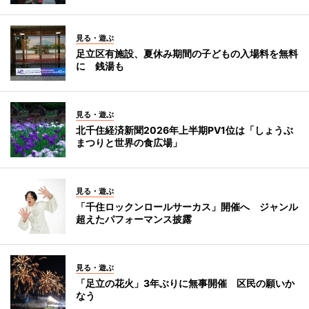
見る・遊ぶ
足立区有施設、夏休み期間の子どもの入場料を無料
に 銭湯も
見る・遊ぶ
北千住経済新聞2026年上半期PV1位は「しょうぶ
まつりと世界の食広場」
見る・遊ぶ
「千住ロックンロールサーカス」開催へ ジャンル
超えたパフォーマンス披露
見る・遊ぶ
「足立の花火」3年ぶりに無事開催 区民の願いか
なう