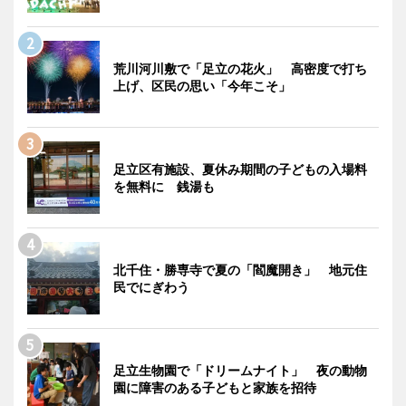
荒川河川敷で「足立の花火」 高密度で打ち
上げ、区民の思い「今年こそ」
足立区有施設、夏休み期間の子どもの入場料
を無料に 銭湯も
北千住・勝専寺で夏の「閻魔開き」 地元住
民でにぎわう
足立生物園で「ドリームナイト」 夜の動物
園に障害のある子どもと家族を招待