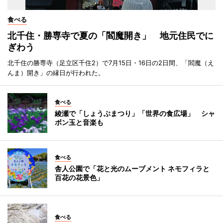
食べる
北千住・勝専寺で夏の「閻魔開き」 地元住民でに
ぎわう
北千住の勝専寺（足立区千住2）で7月15日・16日の2日間、「閻魔（え
んま）開き」の縁日が行われた。
食べる
綾瀬で「しょうぶまつり」「世界の食広場」 シャ
ボン玉と音楽も
食べる
舎人公園で「花と光のムーブメント ネモフィラと
百花の花景色」
食べる