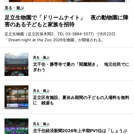
見る・遊ぶ
足立生物園で「ドリームナイト」 夜の動物園に障
害のある子どもと家族を招待
足立生物園（足立区保木間2、TEL 03-3884-5577）で8月22日、
「Dream night at the Zoo 2026生物園」が開催される。
見る・遊ぶ
北千住・勝専寺で夏の「閻魔開き」 地元住民でに
ぎわう
見る・遊ぶ
足立区有施設、夏休み期間の子どもの入場料を無料
に 銭湯も
見る・遊ぶ
北千住経済新聞2026年上半期PV1位は「しょうぶ