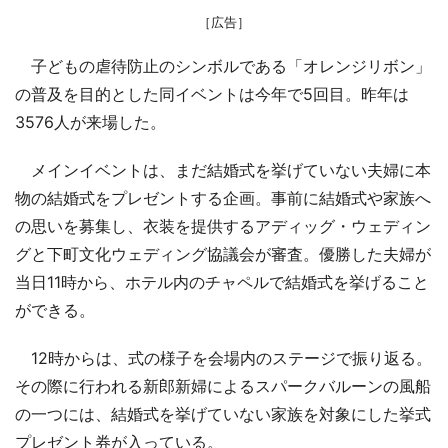
［広告］
子どもの虐待防止のシンボルである「オレンジリボン」
の普及を目的とした同イベントは今年で5回目。昨年は
3576人が来場した。
メインイベントは、まだ結婚式を挙げていない夫婦に本
物の結婚式をプレゼントする企画。事前に結婚式や家族へ
の思いを募集し、衣装を提供するアディッグ・ウェディン
グと下町文化ウェディング協議会が審査。優勝した夫婦が
当日11時から、ホテル内のチャペルで結婚式を挙げること
ができる。
12時からは、式の様子を会場内のステージで振り返る。
その際に行われる新郎新婦によるスパークバルーンの風船
の一つには、結婚式を挙げていない家族を対象にした挙式
プレゼント券が入っている。