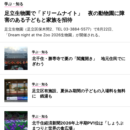
学ぶ・知る
足立生物園で「ドリームナイト」 夜の動物園に障
害のある子どもと家族を招待
足立生物園（足立区保木間2、TEL 03-3884-5577）で8月22日、
「Dream night at the Zoo 2026生物園」が開催される。
学ぶ・知る
北千住・勝専寺で夏の「閻魔開き」 地元住民でに
ぎわう
学ぶ・知る
足立区有施設、夏休み期間の子どもの入場料を無料
に 銭湯も
学ぶ・知る
北千住経済新聞2026年上半期PV1位は「しょうぶ
まつりと世界の食広場」