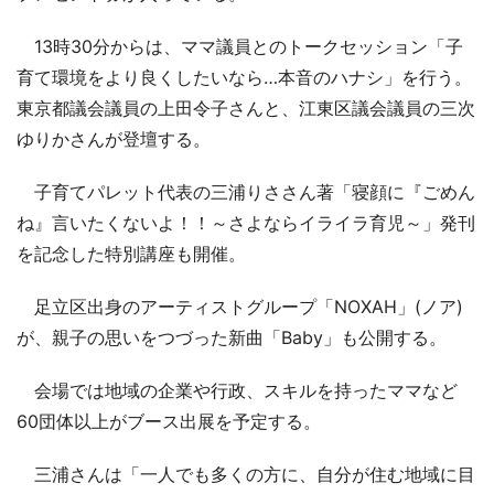
13時30分からは、ママ議員とのトークセッション「子
育て環境をより良くしたいなら…本音のハナシ」を行う。
東京都議会議員の上田令子さんと、江東区議会議員の三次
ゆりかさんが登壇する。
子育てパレット代表の三浦りささん著「寝顔に『ごめん
ね』言いたくないよ！！～さよならイライラ育児～」発刊
を記念した特別講座も開催。
足立区出身のアーティストグループ「NOXAH」(ノア)
が、親子の思いをつづった新曲「Baby」も公開する。
会場では地域の企業や行政、スキルを持ったママなど
60団体以上がブース出展を予定する。
三浦さんは「一人でも多くの方に、自分が住む地域に目