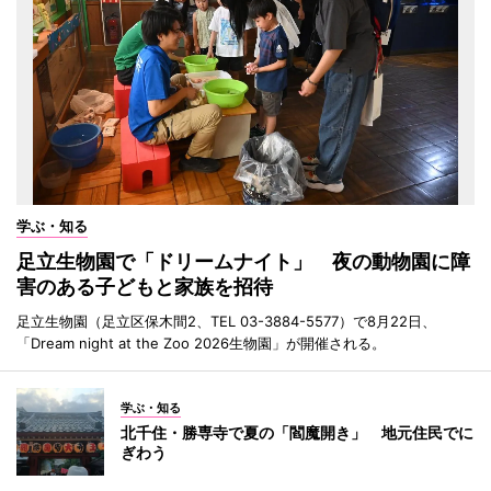
学ぶ・知る
足立生物園で「ドリームナイト」 夜の動物園に障
害のある子どもと家族を招待
足立生物園（足立区保木間2、TEL 03-3884-5577）で8月22日、
「Dream night at the Zoo 2026生物園」が開催される。
学ぶ・知る
北千住・勝専寺で夏の「閻魔開き」 地元住民でに
ぎわう