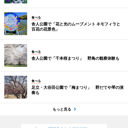
食べる
舎人公園で「花と光のムーブメント ネモフィラと
百花の花景色」
食べる
舎人公園で「千本桜まつり」 野鳥の観察体験も
食べる
足立・大谷田公園で「梅まつり」 野だてや琴の演
奏も
もっと見る