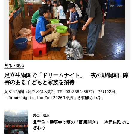
見る・遊ぶ
足立生物園で「ドリームナイト」 夜の動物園に障
害のある子どもと家族を招待
足立生物園（足立区保木間2、TEL 03-3884-5577）で8月22日、
「Dream night at the Zoo 2026生物園」が開催される。
見る・遊ぶ
北千住・勝専寺で夏の「閻魔開き」 地元住民でに
ぎわう