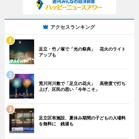
アクセスランキング
足立・竹ノ塚で「光の祭典」 花火のライト
アップも
荒川河川敷で「足立の花火」 高密度で打ち
上げ、区民の思い「今年こそ」
足立区有施設、夏休み期間の子どもの入場料
を無料に 銭湯も