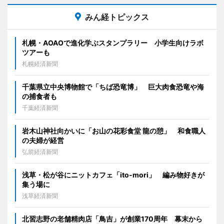
みん経トピックス
札幌・AOAOで進化学ぶスタンプラリー 小学生向けラボ
ツアーも
札幌経済新聞
千葉県立中央博物館で「ちば恐竜博」 巨大肉食恐竜や海
の捕食者も
千葉経済新聞
岩木山神社向かいに「お山の花彩食堂 龍の憩」 和食職人
の夫婦が経営
弘前経済新聞
浅草・松が谷にニットカフェ「ito-mori」 編み物好きが
集う場に
浅草経済新聞
北習志野の老舗精肉店「鳥吉」が創業170周年 幕末から