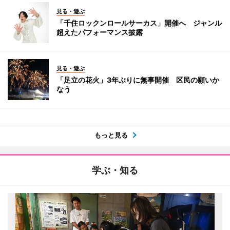
見る・遊ぶ
「千住ロックンロールサーカス」開催へ ジャンル
超えたパフォーマンス披露
見る・遊ぶ
「足立の花火」3年ぶりに無事開催 区民の願いか
なう
もっと見る
学ぶ・知る