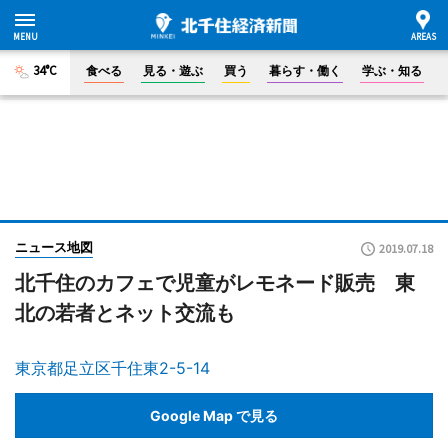
34°C
食べる
見る・遊ぶ
買う
暮らす・働く
学ぶ・知る
ニュース地図
2019.07.18
北千住のカフェで児童がレモネード販売 東
北の若者とネット交流も
東京都足立区千住東2-5-14
Google Map で見る