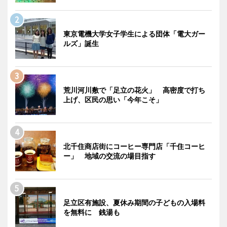
東京電機大学女子学生による団体「電大ガー
ルズ」誕生
荒川河川敷で「足立の花火」 高密度で打ち
上げ、区民の思い「今年こそ」
北千住商店街にコーヒー専門店「千住コーヒ
ー」 地域の交流の場目指す
足立区有施設、夏休み期間の子どもの入場料
を無料に 銭湯も