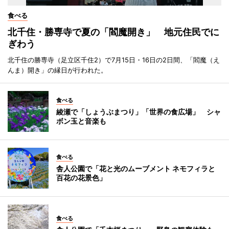
食べる
北千住・勝専寺で夏の「閻魔開き」 地元住民でに
ぎわう
北千住の勝専寺（足立区千住2）で7月15日・16日の2日間、「閻魔（え
んま）開き」の縁日が行われた。
食べる
綾瀬で「しょうぶまつり」「世界の食広場」 シャ
ボン玉と音楽も
食べる
舎人公園で「花と光のムーブメント ネモフィラと
百花の花景色」
食べる