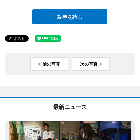
記事を読む
前の写真
次の写真
最新ニュース