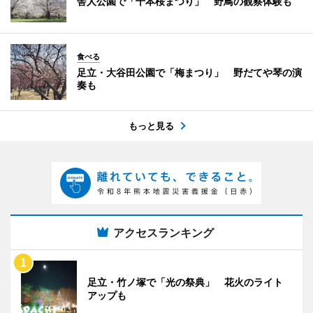
舎人公園で「千本桜まつり」 野鳥の観察体験も
食べる
足立・大谷田公園で「梅まつり」 野だてや琴の演
奏も
もっと見る
アクセスランキング
足立・竹ノ塚で「光の祭典」 花火のライト
アップも