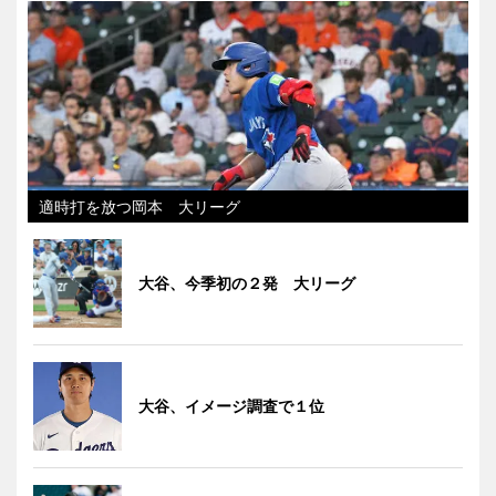
適時打を放つ岡本 大リーグ
大谷、今季初の２発 大リーグ
大谷、イメージ調査で１位