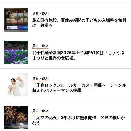
見る・遊ぶ
足立区有施設、夏休み期間の子どもの入場料を無料
に 銭湯も
見る・遊ぶ
北千住経済新聞2026年上半期PV1位は「しょうぶ
まつりと世界の食広場」
見る・遊ぶ
「千住ロックンロールサーカス」開催へ ジャンル
超えたパフォーマンス披露
見る・遊ぶ
「足立の花火」3年ぶりに無事開催 区民の願いか
なう