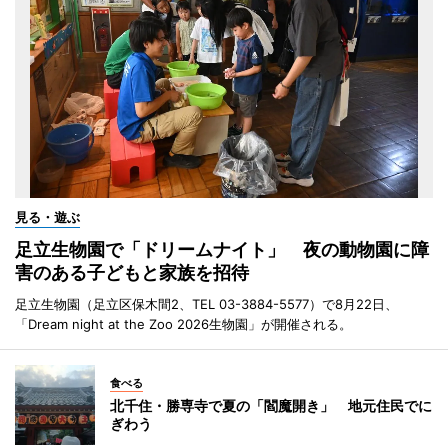
見る・遊ぶ
足立生物園で「ドリームナイト」 夜の動物園に障
害のある子どもと家族を招待
足立生物園（足立区保木間2、TEL 03-3884-5577）で8月22日、
「Dream night at the Zoo 2026生物園」が開催される。
食べる
北千住・勝専寺で夏の「閻魔開き」 地元住民でに
ぎわう