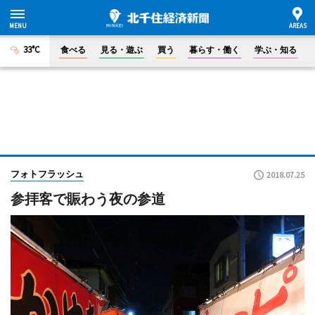
33°C
食べる
見る・遊ぶ
買う
暮らす・働く
学ぶ・知る
フォトフラッシュ
2018.07.25
参拝客で賑わう夜の参道