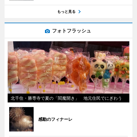
もっと見る
フォトフラッシュ
北千住・勝専寺で夏の「閻魔開き」 地元住民でにぎわう
感動のフィナーレ