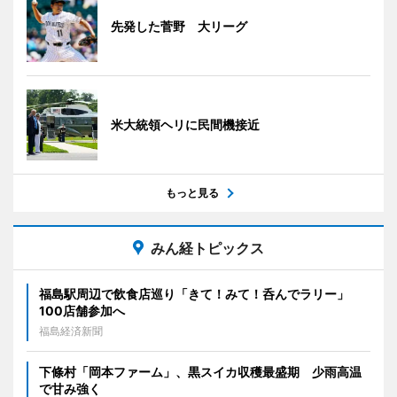
先発した菅野 大リーグ
米大統領ヘリに民間機接近
もっと見る
みん経トピックス
福島駅周辺で飲食店巡り「きて！みて！呑んでラリー」
100店舗参加へ
福島経済新聞
下條村「岡本ファーム」、黒スイカ収穫最盛期 少雨高温
で甘み強く