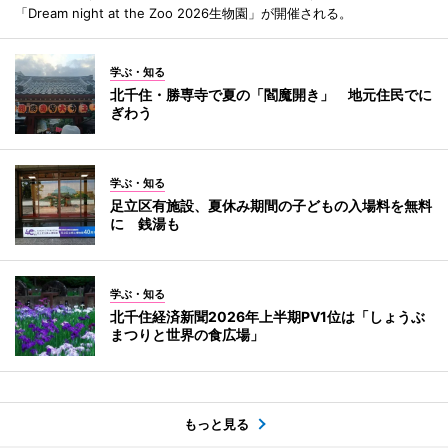
「Dream night at the Zoo 2026生物園」が開催される。
学ぶ・知る
北千住・勝専寺で夏の「閻魔開き」 地元住民でに
ぎわう
学ぶ・知る
足立区有施設、夏休み期間の子どもの入場料を無料
に 銭湯も
学ぶ・知る
北千住経済新聞2026年上半期PV1位は「しょうぶ
まつりと世界の食広場」
もっと見る