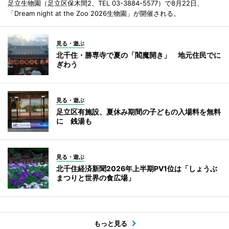
足立生物園（足立区保木間2、TEL 03-3884-5577）で8月22日、
「Dream night at the Zoo 2026生物園」が開催される。
見る・遊ぶ
北千住・勝専寺で夏の「閻魔開き」 地元住民でに
ぎわう
見る・遊ぶ
足立区有施設、夏休み期間の子どもの入場料を無料
に 銭湯も
見る・遊ぶ
北千住経済新聞2026年上半期PV1位は「しょうぶ
まつりと世界の食広場」
もっと見る