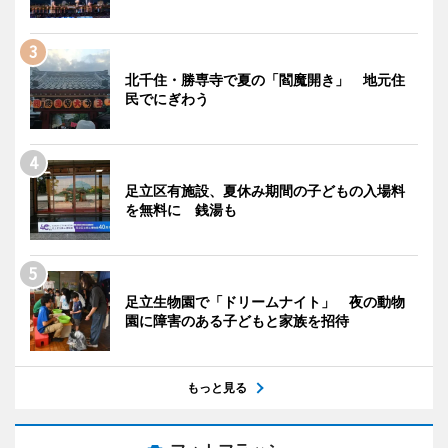
北千住・勝専寺で夏の「閻魔開き」 地元住
民でにぎわう
足立区有施設、夏休み期間の子どもの入場料
を無料に 銭湯も
足立生物園で「ドリームナイト」 夜の動物
園に障害のある子どもと家族を招待
もっと見る