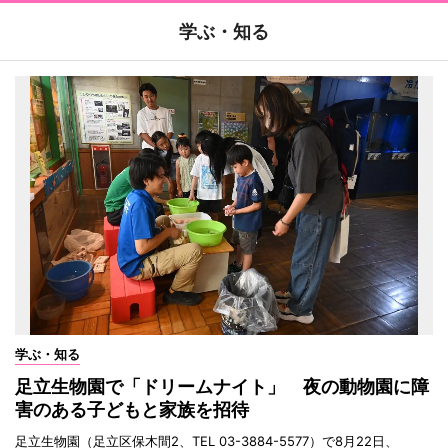
学ぶ・知る
学ぶ・知る
足立生物園で「ドリームナイト」 夜の動物園に障
害のある子どもと家族を招待
足立生物園（足立区保木間2、TEL 03-3884-5577）で8月22日、