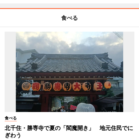
食べる
食べる
北千住・勝専寺で夏の「閻魔開き」 地元住民でに
ぎわう