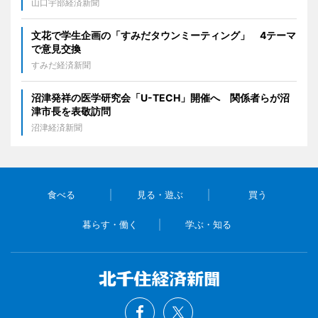
山口宇部経済新聞
文花で学生企画の「すみだタウンミーティング」 4テーマ
で意見交換
すみだ経済新聞
沼津発祥の医学研究会「U-TECH」開催へ 関係者らが沼
津市長を表敬訪問
沼津経済新聞
食べる
見る・遊ぶ
買う
暮らす・働く
学ぶ・知る