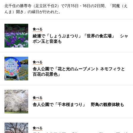
北千住の勝専寺（足立区千住2）で7月15日・16日の2日間、「閻魔（え
んま）開き」の縁日が行われた。
食べる
綾瀬で「しょうぶまつり」「世界の食広場」 シャ
ボン玉と音楽も
食べる
舎人公園で「花と光のムーブメント ネモフィラと
百花の花景色」
食べる
舎人公園で「千本桜まつり」 野鳥の観察体験も
食べる