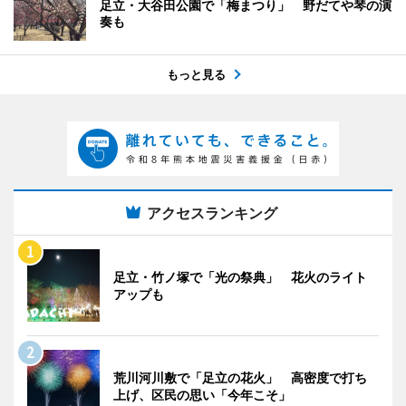
足立・大谷田公園で「梅まつり」 野だてや琴の演
奏も
もっと見る
アクセスランキング
足立・竹ノ塚で「光の祭典」 花火のライト
アップも
荒川河川敷で「足立の花火」 高密度で打ち
上げ、区民の思い「今年こそ」