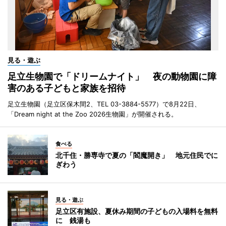
見る・遊ぶ
足立生物園で「ドリームナイト」 夜の動物園に障
害のある子どもと家族を招待
足立生物園（足立区保木間2、TEL 03-3884-5577）で8月22日、
「Dream night at the Zoo 2026生物園」が開催される。
食べる
北千住・勝専寺で夏の「閻魔開き」 地元住民でに
ぎわう
見る・遊ぶ
足立区有施設、夏休み期間の子どもの入場料を無料
に 銭湯も