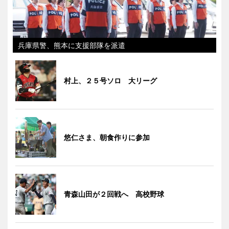
兵庫県警、熊本に支援部隊を派遣
村上、２５号ソロ 大リーグ
悠仁さま、朝食作りに参加
青森山田が２回戦へ 高校野球