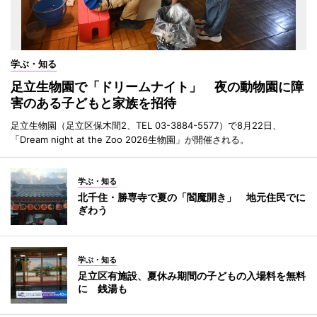
学ぶ・知る
足立生物園で「ドリームナイト」 夜の動物園に障
害のある子どもと家族を招待
足立生物園（足立区保木間2、TEL 03-3884-5577）で8月22日、
「Dream night at the Zoo 2026生物園」が開催される。
学ぶ・知る
北千住・勝専寺で夏の「閻魔開き」 地元住民でに
ぎわう
学ぶ・知る
足立区有施設、夏休み期間の子どもの入場料を無料
に 銭湯も