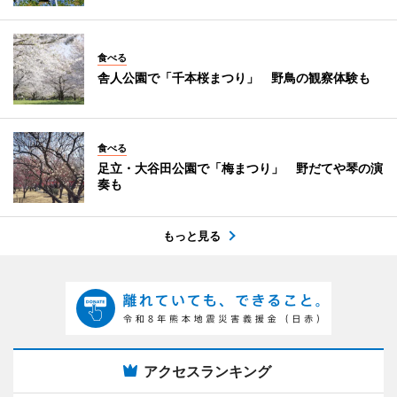
食べる
舎人公園で「千本桜まつり」 野鳥の観察体験も
食べる
足立・大谷田公園で「梅まつり」 野だてや琴の演
奏も
もっと見る
アクセスランキング