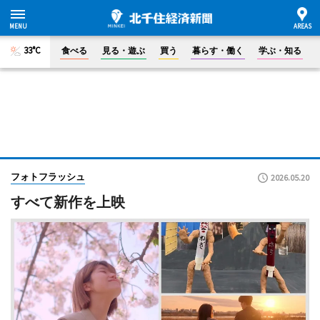
33°C
食べる
見る・遊ぶ
買う
暮らす・働く
学ぶ・知る
フォトフラッシュ
2026.05.20
すべて新作を上映