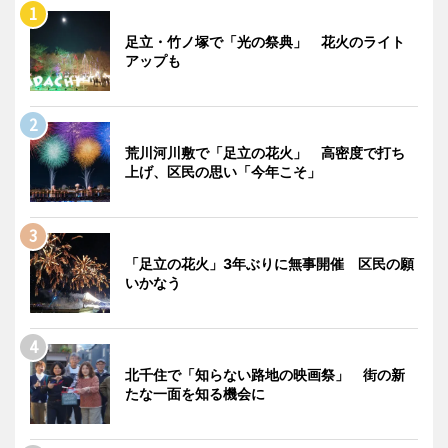
足立・竹ノ塚で「光の祭典」 花火のライト
アップも
荒川河川敷で「足立の花火」 高密度で打ち
上げ、区民の思い「今年こそ」
「足立の花火」3年ぶりに無事開催 区民の願
いかなう
北千住で「知らない路地の映画祭」 街の新
たな一面を知る機会に