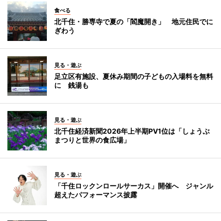
食べる
北千住・勝専寺で夏の「閻魔開き」 地元住民でに
ぎわう
見る・遊ぶ
足立区有施設、夏休み期間の子どもの入場料を無料
に 銭湯も
見る・遊ぶ
北千住経済新聞2026年上半期PV1位は「しょうぶ
まつりと世界の食広場」
見る・遊ぶ
「千住ロックンロールサーカス」開催へ ジャンル
超えたパフォーマンス披露