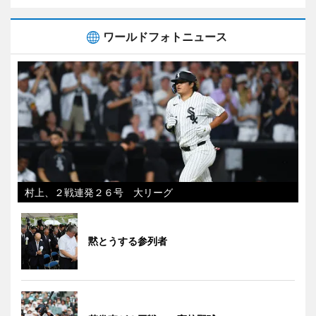
ワールドフォトニュース
村上、２戦連発２６号 大リーグ
黙とうする参列者