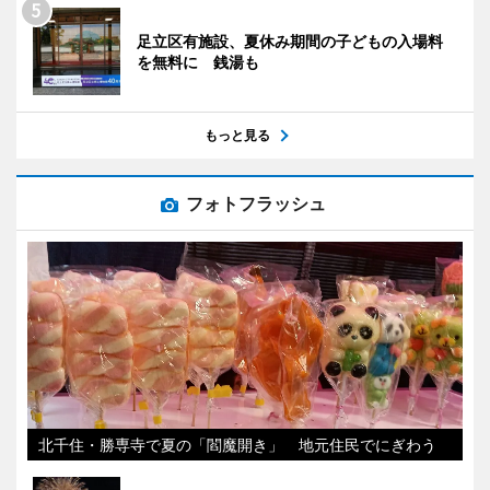
足立区有施設、夏休み期間の子どもの入場料
を無料に 銭湯も
もっと見る
フォトフラッシュ
北千住・勝専寺で夏の「閻魔開き」 地元住民でにぎわう