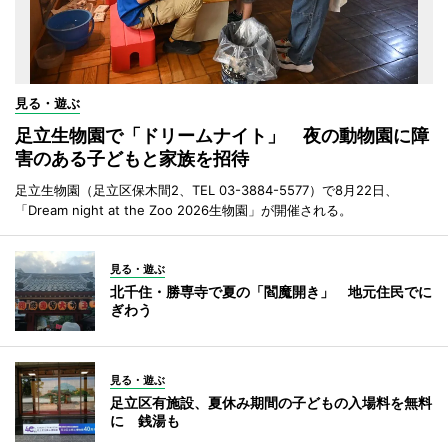
見る・遊ぶ
足立生物園で「ドリームナイト」 夜の動物園に障
害のある子どもと家族を招待
足立生物園（足立区保木間2、TEL 03-3884-5577）で8月22日、
「Dream night at the Zoo 2026生物園」が開催される。
見る・遊ぶ
北千住・勝専寺で夏の「閻魔開き」 地元住民でに
ぎわう
見る・遊ぶ
足立区有施設、夏休み期間の子どもの入場料を無料
に 銭湯も