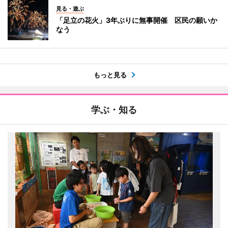
見る・遊ぶ
「足立の花火」3年ぶりに無事開催 区民の願いか
なう
もっと見る
学ぶ・知る