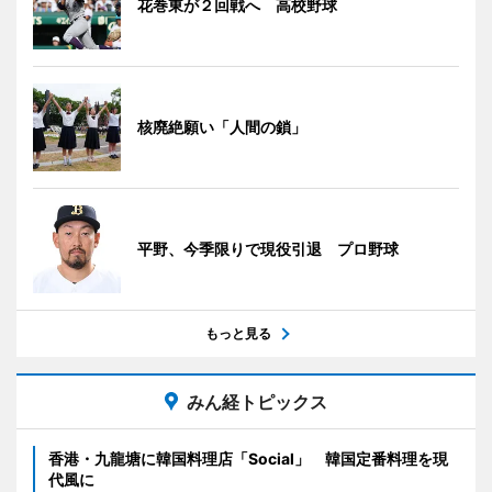
花巻東が２回戦へ 高校野球
核廃絶願い「人間の鎖」
平野、今季限りで現役引退 プロ野球
もっと見る
みん経トピックス
香港・九龍塘に韓国料理店「Social」 韓国定番料理を現
代風に