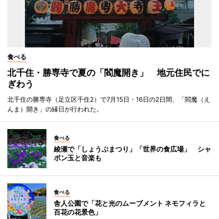
食べる
北千住・勝専寺で夏の「閻魔開き」 地元住民でに
ぎわう
北千住の勝専寺（足立区千住2）で7月15日・16日の2日間、「閻魔（え
んま）開き」の縁日が行われた。
食べる
綾瀬で「しょうぶまつり」「世界の食広場」 シャ
ボン玉と音楽も
食べる
舎人公園で「花と光のムーブメント ネモフィラと
百花の花景色」