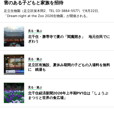
害のある子どもと家族を招待
足立生物園（足立区保木間2、TEL 03-3884-5577）で8月22日、
「Dream night at the Zoo 2026生物園」が開催される。
見る・遊ぶ
北千住・勝専寺で夏の「閻魔開き」 地元住民でに
ぎわう
見る・遊ぶ
足立区有施設、夏休み期間の子どもの入場料を無料
に 銭湯も
見る・遊ぶ
北千住経済新聞2026年上半期PV1位は「しょうぶ
まつりと世界の食広場」