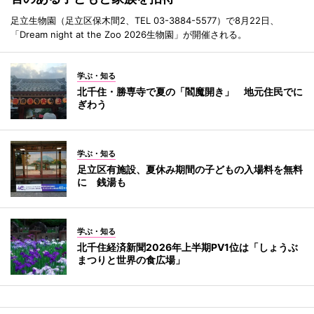
足立生物園（足立区保木間2、TEL 03-3884-5577）で8月22日、
「Dream night at the Zoo 2026生物園」が開催される。
学ぶ・知る
北千住・勝専寺で夏の「閻魔開き」 地元住民でに
ぎわう
学ぶ・知る
足立区有施設、夏休み期間の子どもの入場料を無料
に 銭湯も
学ぶ・知る
北千住経済新聞2026年上半期PV1位は「しょうぶ
まつりと世界の食広場」