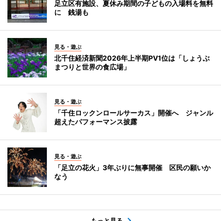
足立区有施設、夏休み期間の子どもの入場料を無料
に 銭湯も
見る・遊ぶ
北千住経済新聞2026年上半期PV1位は「しょうぶ
まつりと世界の食広場」
見る・遊ぶ
「千住ロックンロールサーカス」開催へ ジャンル
超えたパフォーマンス披露
見る・遊ぶ
「足立の花火」3年ぶりに無事開催 区民の願いか
なう
もっと見る