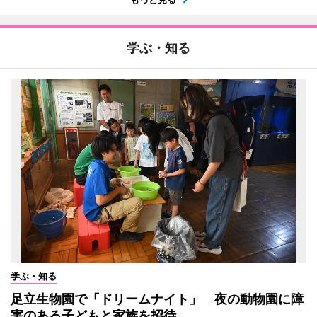
学ぶ・知る
学ぶ・知る
足立生物園で「ドリームナイト」 夜の動物園に障
害のある子どもと家族を招待