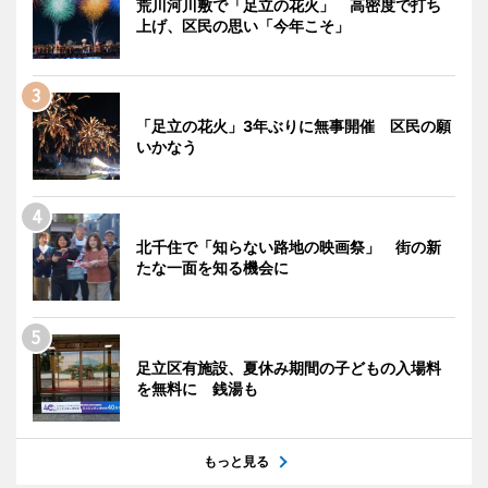
荒川河川敷で「足立の花火」 高密度で打ち
上げ、区民の思い「今年こそ」
「足立の花火」3年ぶりに無事開催 区民の願
いかなう
北千住で「知らない路地の映画祭」 街の新
たな一面を知る機会に
足立区有施設、夏休み期間の子どもの入場料
を無料に 銭湯も
もっと見る