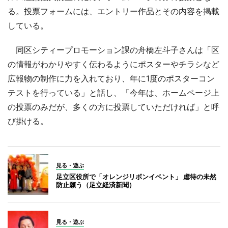
る。投票フォームには、エントリー作品とその内容を掲載
している。
同区シティープロモーション課の舟橋左斗子さんは「区
の情報がわかりやすく伝わるようにポスターやチラシなど
広報物の制作に力を入れており、年に1度のポスターコン
テストを行っている」と話し、「今年は、ホームページ上
の投票のみだが、多くの方に投票していただければ」と呼
び掛ける。
見る・遊ぶ
足立区役所で「オレンジリボンイベント」 虐待の未然
防止願う（足立経済新聞）
見る・遊ぶ