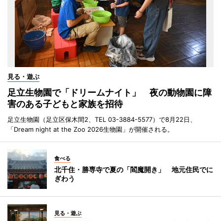
見る・遊ぶ
足立生物園で「ドリームナイト」 夜の動物園に障
害のある子どもと家族を招待
足立生物園（足立区保木間2、TEL 03-3884-5577）で8月22日、
「Dream night at the Zoo 2026生物園」が開催される。
食べる
北千住・勝専寺で夏の「閻魔開き」 地元住民でに
ぎわう
見る・遊ぶ