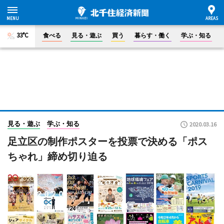
33°C
食べる
見る・遊ぶ
買う
暮らす・働く
学ぶ・知る
見る・遊ぶ
学ぶ・知る
2020.03.16
足立区の制作ポスターを投票で決める「ポス
ちゃれ」締め切り迫る