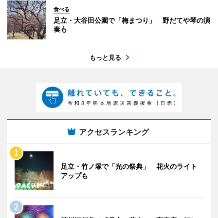
食べる
足立・大谷田公園で「梅まつり」 野だてや琴の演
奏も
もっと見る
アクセスランキング
足立・竹ノ塚で「光の祭典」 花火のライト
アップも