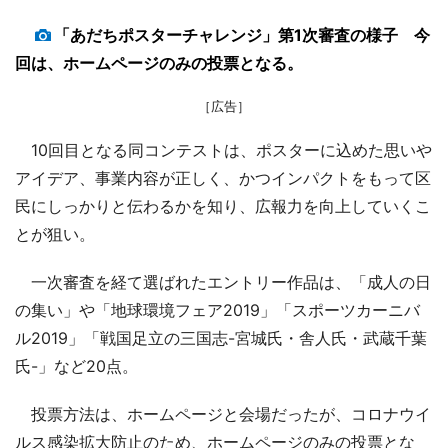
「あだちポスターチャレンジ」第1次審査の様子 今
回は、ホームページのみの投票となる。
［広告］
10回目となる同コンテストは、ポスターに込めた思いや
アイデア、事業内容が正しく、かつインパクトをもって区
民にしっかりと伝わるかを知り、広報力を向上していくこ
とが狙い。
一次審査を経て選ばれたエントリー作品は、「成人の日
の集い」や「地球環境フェア2019」「スポーツカーニバ
ル2019」「戦国足立の三国志-宮城氏・舎人氏・武蔵千葉
氏-」など20点。
投票方法は、ホームページと会場だったが、コロナウイ
ルス感染拡大防止のため、ホームページのみの投票とな