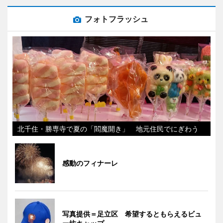
フォトフラッシュ
北千住・勝専寺で夏の「閻魔開き」 地元住民でにぎわう
感動のフィナーレ
写真提供＝足立区 希望するともらえるビュ