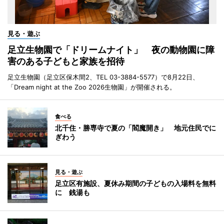
見る・遊ぶ
足立生物園で「ドリームナイト」 夜の動物園に障
害のある子どもと家族を招待
足立生物園（足立区保木間2、TEL 03-3884-5577）で8月22日、
「Dream night at the Zoo 2026生物園」が開催される。
食べる
北千住・勝専寺で夏の「閻魔開き」 地元住民でに
ぎわう
見る・遊ぶ
足立区有施設、夏休み期間の子どもの入場料を無料
に 銭湯も