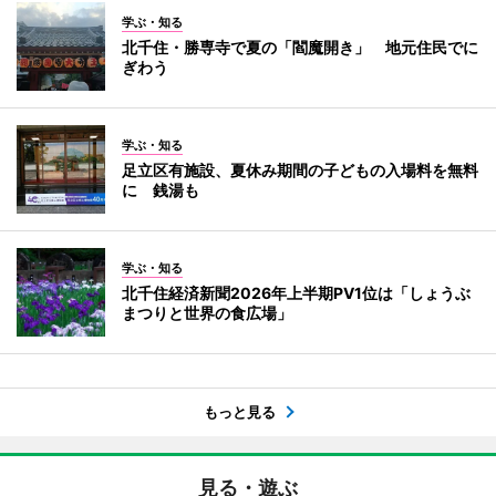
学ぶ・知る
北千住・勝専寺で夏の「閻魔開き」 地元住民でに
ぎわう
学ぶ・知る
足立区有施設、夏休み期間の子どもの入場料を無料
に 銭湯も
学ぶ・知る
北千住経済新聞2026年上半期PV1位は「しょうぶ
まつりと世界の食広場」
もっと見る
見る・遊ぶ