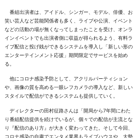
番組出演者は、アイドル、シンガー、モデル、俳優、お
笑い芸人など芸能関係者も多く、ライブや公演、イベント
などの活動の場が無くなってしまったことを受け、オンラ
インイベントでも出演者側に収益が得られるよう、有料ラ
イブ配信と投げ銭ができるシステムを導入し「新しい形の
エンターテインメント応援」期間限定でサービスを始め
る。
他にコロナ感染予防として、アクリルパーティション
や、画像の質を高める一眼レフカメラの導入など、新しい
スタイルで配信ができるシステムも提供していく。
ディレクターの田村征路さんは「開局から7年間にわた
り番組配信提供を続けでいるが、個々での配信が主流とな
り『配信のあり方』が大きく変わってきた。そして今回、
コロナ感染の自粛でエンタメ業界もライブハウスや、大勢