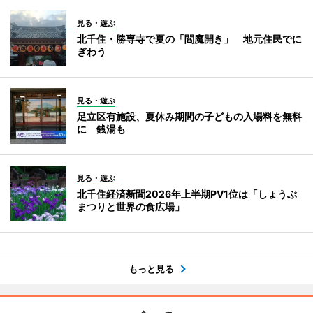
見る・遊ぶ
北千住・勝専寺で夏の「閻魔開き」 地元住民でに
ぎわう
見る・遊ぶ
足立区有施設、夏休み期間の子どもの入場料を無料
に 銭湯も
見る・遊ぶ
北千住経済新聞2026年上半期PV1位は「しょうぶ
まつりと世界の食広場」
もっと見る