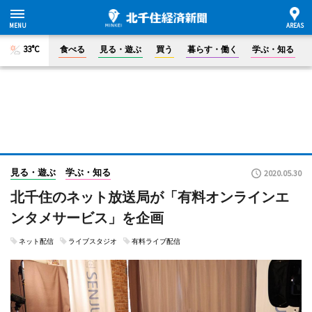
33°C
食べる
見る・遊ぶ
買う
暮らす・働く
学ぶ・知る
見る・遊ぶ
学ぶ・知る
2020.05.30
北千住のネット放送局が「有料オンラインエ
ンタメサービス」を企画
ネット配信
ライブスタジオ
有料ライブ配信