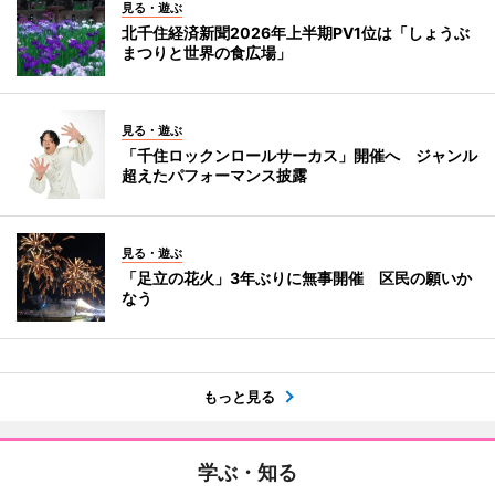
見る・遊ぶ
北千住経済新聞2026年上半期PV1位は「しょうぶ
まつりと世界の食広場」
見る・遊ぶ
「千住ロックンロールサーカス」開催へ ジャンル
超えたパフォーマンス披露
見る・遊ぶ
「足立の花火」3年ぶりに無事開催 区民の願いか
なう
もっと見る
学ぶ・知る