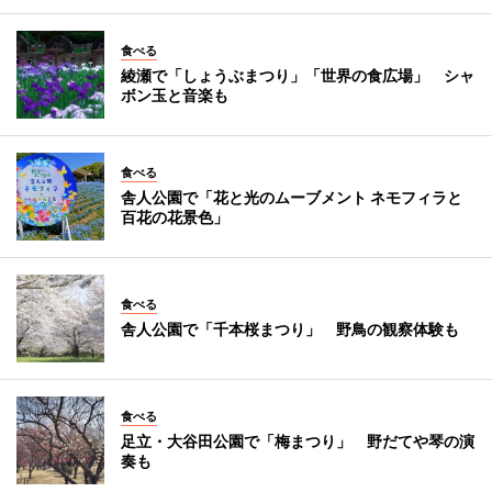
食べる
綾瀬で「しょうぶまつり」「世界の食広場」 シャ
ボン玉と音楽も
食べる
舎人公園で「花と光のムーブメント ネモフィラと
百花の花景色」
食べる
舎人公園で「千本桜まつり」 野鳥の観察体験も
食べる
足立・大谷田公園で「梅まつり」 野だてや琴の演
奏も