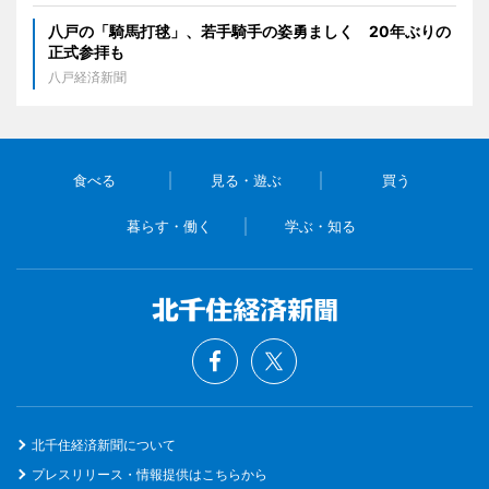
八戸の「騎馬打毬」、若手騎手の姿勇ましく 20年ぶりの
正式参拝も
八戸経済新聞
食べる
見る・遊ぶ
買う
暮らす・働く
学ぶ・知る
北千住経済新聞について
プレスリリース・情報提供はこちらから