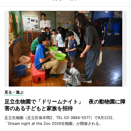
見る・遊ぶ
足立生物園で「ドリームナイト」 夜の動物園に障
害のある子どもと家族を招待
足立生物園（足立区保木間2、TEL 03-3884-5577）で8月22日、
「Dream night at the Zoo 2026生物園」が開催される。