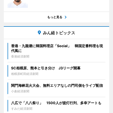
もっと見る
みん経トピックス
香港・九龍塘に韓国料理店「Social」 韓国定番料理を現
代風に
香港経済新聞
SC相模原、熊本と引き分け J3リーグ開幕
相模原町田経済新聞
関門海峡花火大会、無料エリアなしの門司側をライブ配信
小倉経済新聞
八広で「八八祭り」 1500人が提灯行列、多幸アートも
すみだ経済新聞