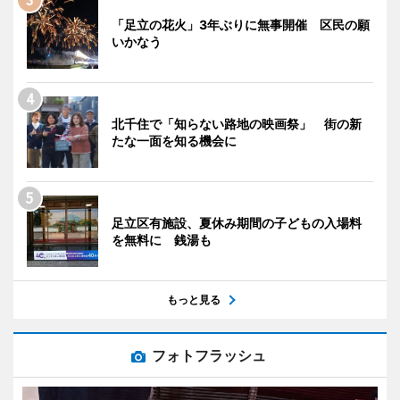
「足立の花火」3年ぶりに無事開催 区民の願
いかなう
北千住で「知らない路地の映画祭」 街の新
たな一面を知る機会に
足立区有施設、夏休み期間の子どもの入場料
を無料に 銭湯も
もっと見る
フォトフラッシュ