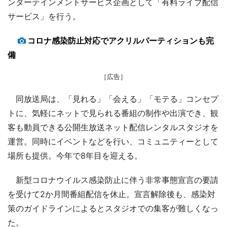
ンターテインメントサービス企画として「有料ライブ配信
サービス」を行う。
コロナ感染防止対応でアクリルパーティションも完
備
［広告］
同放送局は、「見れる」「会える」「モテる」コンセプ
トに、気軽にネットで見られる番組の制作や出演でき、観
客も動員できる公開生放送ネット配信レンタルスタジオを
運営。同時にイベントなどを行い、コミュニティーとして
場所も提供。今年で8年目を迎える。
新型コロナウイルス感染防止に伴う非常事態宣言の要請
を受けて2か月間番組配信を休止。宣言解除後も、感染対
策のガイドラインによるとスタジオでの集客が難しくなっ
た。