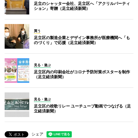
足立のシャッター会社、足立区へ「アクリルパーティ
ション」寄贈（足立経済新聞）
買う
足立区の製造企業とデザイン事務所が医療機関へ「も
のづくり」で応援（足立経済新聞）
見る・遊ぶ
足立区内の印刷会社がコロナ予防対策ポスターを制作
（足立経済新聞）
見る・遊ぶ
足立区の校歌リレー ユーチューブ動画でつなげる（足
立経済新聞）
シェア