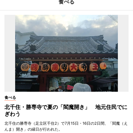
食べる
食べる
北千住・勝専寺で夏の「閻魔開き」 地元住民でに
ぎわう
北千住の勝専寺（足立区千住2）で7月15日・16日の2日間、「閻魔（え
んま）開き」の縁日が行われた。