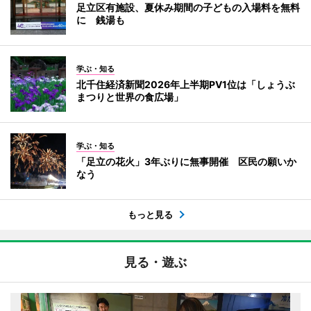
足立区有施設、夏休み期間の子どもの入場料を無料
に 銭湯も
学ぶ・知る
北千住経済新聞2026年上半期PV1位は「しょうぶ
まつりと世界の食広場」
学ぶ・知る
「足立の花火」3年ぶりに無事開催 区民の願いか
なう
もっと見る
見る・遊ぶ