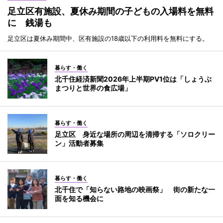
足立区有施設、夏休み期間の子どもの入場料を無料
に 銭湯も
足立区は夏休み期間中、区有施設の18歳以下の利用料を無料にする。
暮らす・働く
北千住経済新聞2026年上半期PV1位は「しょうぶ
まつりと世界の食広場」
暮らす・働く
足立区 身近な場所の周辺を清掃する「ソロクリー
ン」活動者募集
暮らす・働く
北千住で「知らない路地の映画祭」 街の新たな一
面を知る機会に