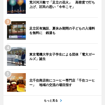
荒川河川敷で「足立の花火」 高密度で打ち
上げ、区民の思い「今年こそ」
足立区有施設、夏休み期間の子どもの入場料
を無料に 銭湯も
東京電機大学女子学生による団体「電大ガー
ルズ」誕生
北千住商店街にコーヒー専門店「千住コーヒ
ー」 地域の交流の場目指す
もっと見る