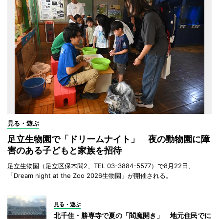
見る・遊ぶ
足立生物園で「ドリームナイト」 夜の動物園に障
害のある子どもと家族を招待
足立生物園（足立区保木間2、TEL 03-3884-5577）で8月22日、
「Dream night at the Zoo 2026生物園」が開催される。
見る・遊ぶ
北千住・勝専寺で夏の「閻魔開き」 地元住民でに