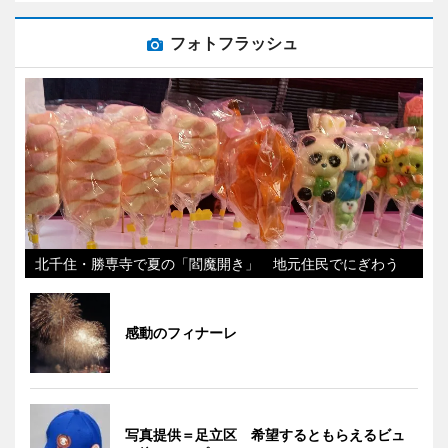
フォトフラッシュ
北千住・勝専寺で夏の「閻魔開き」 地元住民でにぎわう
感動のフィナーレ
写真提供＝足立区 希望するともらえるビュ