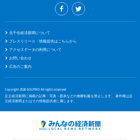
北千住経済新聞について
プレスリリース・情報提供はこちらから
アクセスデータの利用について
お問い合わせ
広告のご案内
Copyright 2026 SOLPINO All rights reserved.
足立経済新聞に掲載の記事・写真・図表などの無断転載を禁止します。 著作権は足
立経済新聞またはその情報提供者に属します。