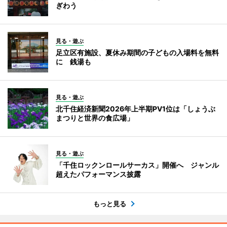
ぎわう
見る・遊ぶ
足立区有施設、夏休み期間の子どもの入場料を無料
に 銭湯も
見る・遊ぶ
北千住経済新聞2026年上半期PV1位は「しょうぶ
まつりと世界の食広場」
見る・遊ぶ
「千住ロックンロールサーカス」開催へ ジャンル
超えたパフォーマンス披露
もっと見る