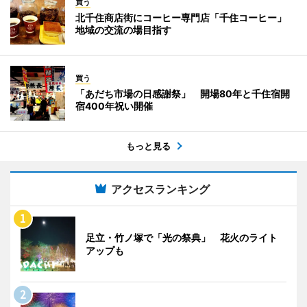
買う
北千住商店街にコーヒー専門店「千住コーヒー」
地域の交流の場目指す
買う
「あだち市場の日感謝祭」 開場80年と千住宿開
宿400年祝い開催
もっと見る
アクセスランキング
足立・竹ノ塚で「光の祭典」 花火のライト
アップも