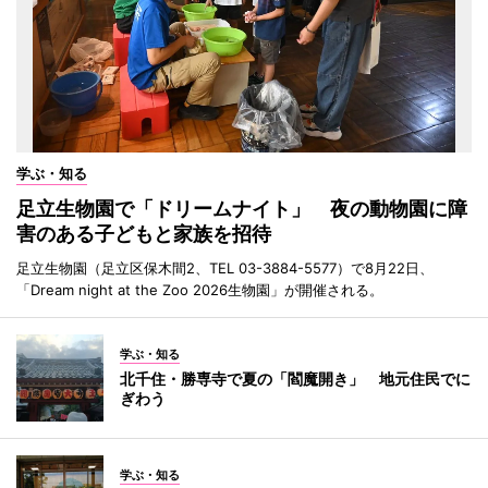
学ぶ・知る
足立生物園で「ドリームナイト」 夜の動物園に障
害のある子どもと家族を招待
足立生物園（足立区保木間2、TEL 03-3884-5577）で8月22日、
「Dream night at the Zoo 2026生物園」が開催される。
学ぶ・知る
北千住・勝専寺で夏の「閻魔開き」 地元住民でに
ぎわう
学ぶ・知る