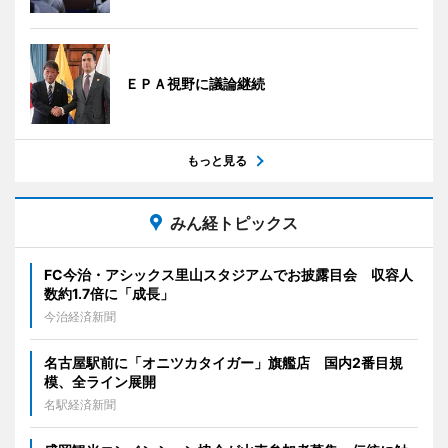
ＥＰＡ視野に議論継続
もっと見る
みん経トピックス
FC今治・アシックス里山スタジアムでお披露目会 収容人
数約1.7倍に「成長」
今治経済新聞
名古屋駅前に「オニツカタイガー」旗艦店 国内2番目規
模、全ライン展開
名駅経済新聞