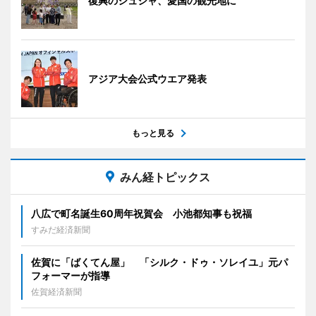
復興のシュシャ、愛国の観光地に
アジア大会公式ウエア発表
もっと見る
みん経トピックス
八広で町名誕生60周年祝賀会 小池都知事も祝福
すみだ経済新聞
佐賀に「ばくてん屋」 「シルク・ドゥ・ソレイユ」元パ
フォーマーが指導
佐賀経済新聞