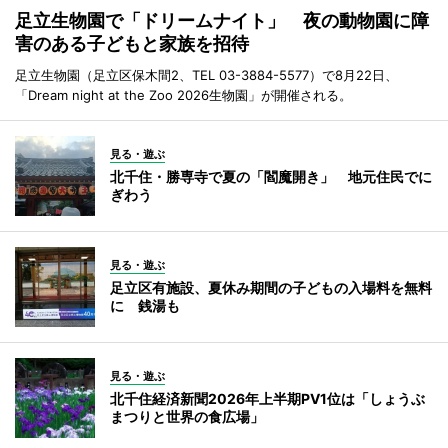
足立生物園で「ドリームナイト」 夜の動物園に障
害のある子どもと家族を招待
足立生物園（足立区保木間2、TEL 03-3884-5577）で8月22日、
「Dream night at the Zoo 2026生物園」が開催される。
見る・遊ぶ
北千住・勝専寺で夏の「閻魔開き」 地元住民でに
ぎわう
見る・遊ぶ
足立区有施設、夏休み期間の子どもの入場料を無料
に 銭湯も
見る・遊ぶ
北千住経済新聞2026年上半期PV1位は「しょうぶ
まつりと世界の食広場」