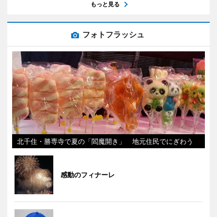
もっと見る
フォトフラッシュ
北千住・勝専寺で夏の「閻魔開き」 地元住民でにぎわう
感動のフィナーレ