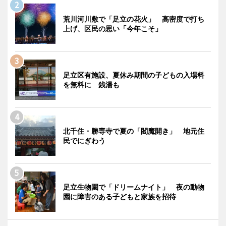
荒川河川敷で「足立の花火」 高密度で打ち
上げ、区民の思い「今年こそ」
足立区有施設、夏休み期間の子どもの入場料
を無料に 銭湯も
北千住・勝専寺で夏の「閻魔開き」 地元住
民でにぎわう
足立生物園で「ドリームナイト」 夜の動物
園に障害のある子どもと家族を招待