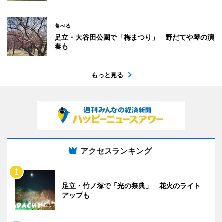
食べる
足立・大谷田公園で「梅まつり」 野だてや琴の演
奏も
もっと見る
アクセスランキング
足立・竹ノ塚で「光の祭典」 花火のライト
アップも