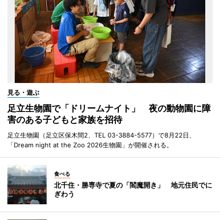
見る・遊ぶ
足立生物園で「ドリームナイト」 夜の動物園に障
害のある子どもと家族を招待
足立生物園（足立区保木間2、TEL 03-3884-5577）で8月22日、
「Dream night at the Zoo 2026生物園」が開催される。
食べる
北千住・勝専寺で夏の「閻魔開き」 地元住民でに
ぎわう