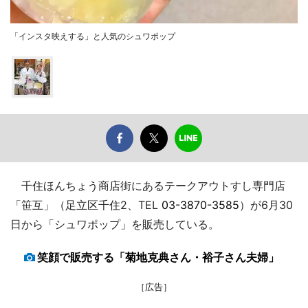
「インスタ映えする」と人気のシュワポップ
千住ほんちょう商店街にあるテークアウトすし専門店
「笹互」（足立区千住2、TEL
03-3870-3585
）が6月30
日から「シュワポップ」を販売している。
笑顔で販売する「菊地克典さん・裕子さん夫婦」
［広告］