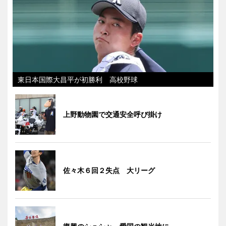
東日本国際大昌平が初勝利 高校野球
上野動物園で交通安全呼び掛け
佐々木６回２失点 大リーグ