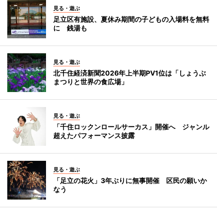
見る・遊ぶ
足立区有施設、夏休み期間の子どもの入場料を無料
に 銭湯も
見る・遊ぶ
北千住経済新聞2026年上半期PV1位は「しょうぶ
まつりと世界の食広場」
見る・遊ぶ
「千住ロックンロールサーカス」開催へ ジャンル
超えたパフォーマンス披露
見る・遊ぶ
「足立の花火」3年ぶりに無事開催 区民の願いか
なう