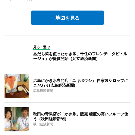
地図を見る
見る・遊ぶ
あだち菜を使ったかき氷、千住のフレンチ「タピ・ル
ージュ」が提供開始（足立経済新聞）
広島にかき氷専門店「ユキボウシ」 自家製シロップに
こだわり(広島経済新聞)
広島経済新聞
秋田の青果店が「かき氷」販売 糖度の高いフルーツ使
う（秋田経済新聞）
秋田経済新聞