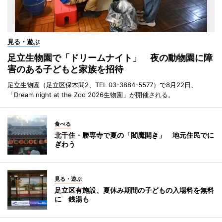
見る・遊ぶ
足立生物園で「ドリームナイト」 夜の動物園に障
害のある子どもと家族を招待
足立生物園（足立区保木間2、TEL 03-3884-5577）で8月22日、
「Dream night at the Zoo 2026生物園」が開催される。
食べる
北千住・勝専寺で夏の「閻魔開き」 地元住民でに
ぎわう
見る・遊ぶ
足立区有施設、夏休み期間の子どもの入場料を無料
に 銭湯も