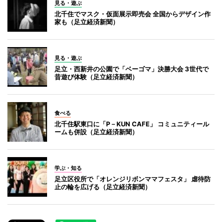
見る・遊ぶ
北千住でマスク・仮面展示即売会 全国からデザイン作
家も（足立経済新聞）
見る・遊ぶ
足立・西新井の公園で「ベーゴマ」決勝大会 3世代で
昔遊び体験（足立経済新聞）
食べる
北千住駅東口に「P－KUN CAFE」 コミュニティール
ームも併設（足立経済新聞）
学ぶ・知る
足立区役所で「オレンジリボンママフェスタ」 虐待防
止の輪を広げる（足立経済新聞）