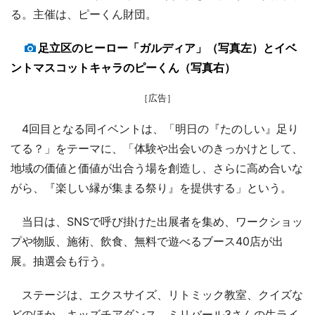
る。主催は、ピーくん財団。
足立区のヒーロー「ガルディア」（写真左）とイベ
ントマスコットキャラのピーくん（写真右）
［広告］
4回目となる同イベントは、「明日の『たのしい』足り
てる？」をテーマに、「体験や出会いのきっかけとして、
地域の価値と価値が出合う場を創造し、さらに高め合いな
がら、『楽しい縁が集まる祭り』を提供する」という。
当日は、SNSで呼び掛けた出展者を集め、ワークショッ
プや物販、施術、飲食、無料で遊べるブース40店が出
展。抽選会も行う。
ステージは、エクスサイズ、リトミック教室、クイズな
どのほか、キッズチアダンス、ミリバール3さんの生ライ