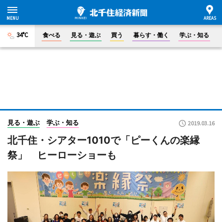
34°C
食べる
見る・遊ぶ
買う
暮らす・働く
学ぶ・知る
見る・遊ぶ
学ぶ・知る
2019.03.16
北千住・シアター1010で「ピーくんの楽縁
祭」 ヒーローショーも