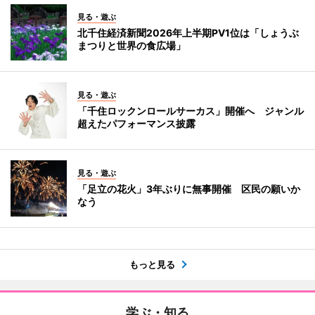
見る・遊ぶ
北千住経済新聞2026年上半期PV1位は「しょうぶ
まつりと世界の食広場」
見る・遊ぶ
「千住ロックンロールサーカス」開催へ ジャンル
超えたパフォーマンス披露
見る・遊ぶ
「足立の花火」3年ぶりに無事開催 区民の願いか
なう
もっと見る
学ぶ・知る