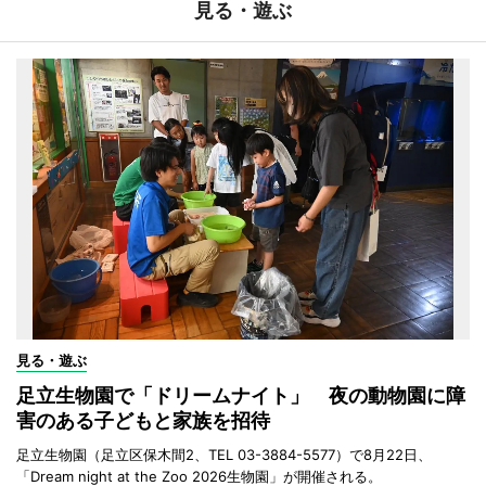
見る・遊ぶ
見る・遊ぶ
足立生物園で「ドリームナイト」 夜の動物園に障
害のある子どもと家族を招待
足立生物園（足立区保木間2、TEL 03-3884-5577）で8月22日、
「Dream night at the Zoo 2026生物園」が開催される。