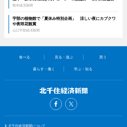
熊本経済新聞
宇部の植物館で「夏休み特別企画」 涼しい夜にカブクワ
や夜咲花観賞
山口宇部経済新聞
食べる
見る・遊ぶ
買う
暮らす・働く
学ぶ・知る
北千住経済新聞について