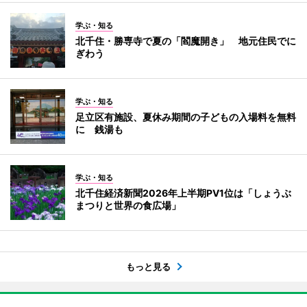
学ぶ・知る
北千住・勝専寺で夏の「閻魔開き」 地元住民でに
ぎわう
学ぶ・知る
足立区有施設、夏休み期間の子どもの入場料を無料
に 銭湯も
学ぶ・知る
北千住経済新聞2026年上半期PV1位は「しょうぶ
まつりと世界の食広場」
もっと見る