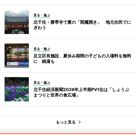
見る・遊ぶ
北千住・勝専寺で夏の「閻魔開き」 地元住民でに
ぎわう
見る・遊ぶ
足立区有施設、夏休み期間の子どもの入場料を無料
に 銭湯も
見る・遊ぶ
北千住経済新聞2026年上半期PV1位は「しょうぶ
まつりと世界の食広場」
もっと見る