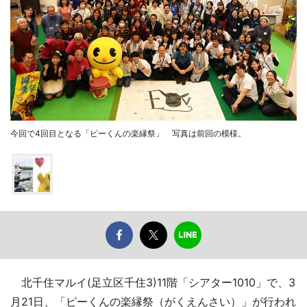
今回で4回目となる「ピーくんの楽縁祭」 写真は前回の模様。
北千住マルイ(足立区千住3)11階「シアター1010」で、3
月21日、「ピーくんの楽縁祭（がくえんさい）」が行われ