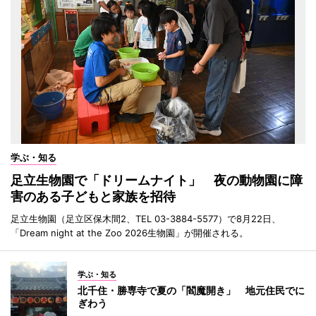
学ぶ・知る
足立生物園で「ドリームナイト」 夜の動物園に障
害のある子どもと家族を招待
足立生物園（足立区保木間2、TEL 03-3884-5577）で8月22日、
「Dream night at the Zoo 2026生物園」が開催される。
学ぶ・知る
北千住・勝専寺で夏の「閻魔開き」 地元住民でに
ぎわう