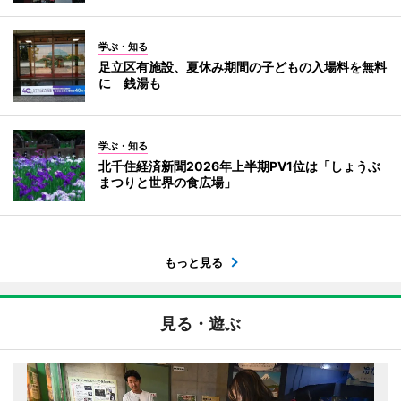
学ぶ・知る
足立区有施設、夏休み期間の子どもの入場料を無料
に 銭湯も
学ぶ・知る
北千住経済新聞2026年上半期PV1位は「しょうぶ
まつりと世界の食広場」
もっと見る
見る・遊ぶ