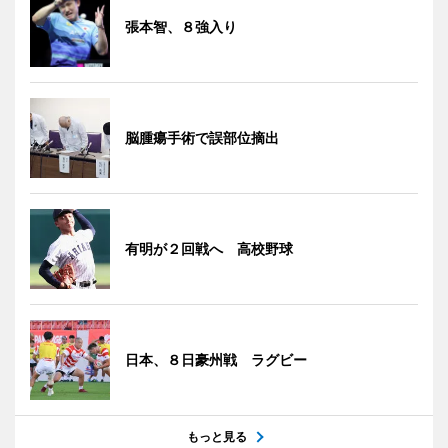
張本智、８強入り
脳腫瘍手術で誤部位摘出
有明が２回戦へ 高校野球
日本、８日豪州戦 ラグビー
もっと見る