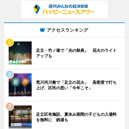
アクセスランキング
足立・竹ノ塚で「光の祭典」 花火のライト
アップも
荒川河川敷で「足立の花火」 高密度で打ち
上げ、区民の思い「今年こそ」
足立区有施設、夏休み期間の子どもの入場料
を無料に 銭湯も