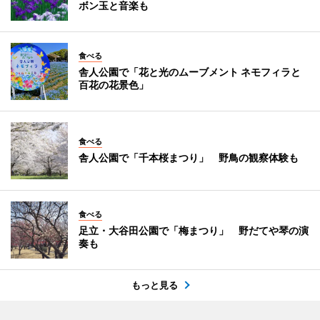
ボン玉と音楽も
食べる
舎人公園で「花と光のムーブメント ネモフィラと
百花の花景色」
食べる
舎人公園で「千本桜まつり」 野鳥の観察体験も
食べる
足立・大谷田公園で「梅まつり」 野だてや琴の演
奏も
もっと見る