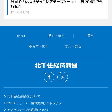
秋田で「いぶりがっこレアチーズケーキ」 県内14店で先
行販売
秋田経済新聞
食べる
見る・遊ぶ
買う
暮らす・働く
学ぶ・知る
北千住経済新聞について
プレスリリース・情報提供はこちらから
アクセスデータの利用について