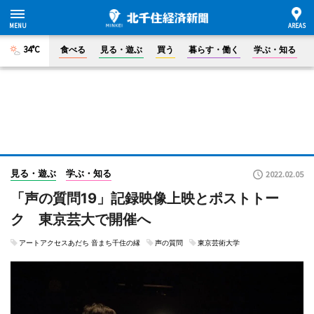
34°C
食べる
見る・遊ぶ
買う
暮らす・働く
学ぶ・知る
見る・遊ぶ
学ぶ・知る
2022.02.05
「声の質問19」記録映像上映とポストトー
ク 東京芸大で開催へ
アートアクセスあだち 音まち千住の縁
声の質問
東京芸術大学