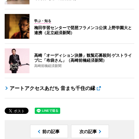
学ぶ・知る
梅田学習センターで琵琶フラメンコ公演 上野学園大と
連携（足立経済新聞）
高崎「オーディション決勝」観覧応募殺到 ゲストライ
ブに「布袋さん」（高崎前橋経済新聞）
高崎前橋経済新聞
アートアクセスあだち 音まち千住の縁
前の記事
次の記事