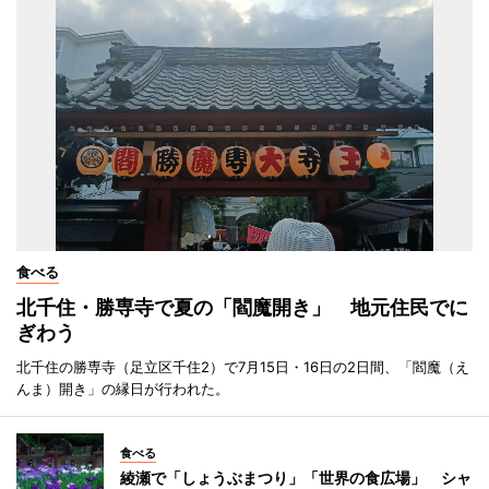
食べる
北千住・勝専寺で夏の「閻魔開き」 地元住民でに
ぎわう
北千住の勝専寺（足立区千住2）で7月15日・16日の2日間、「閻魔（え
んま）開き」の縁日が行われた。
食べる
綾瀬で「しょうぶまつり」「世界の食広場」 シャ