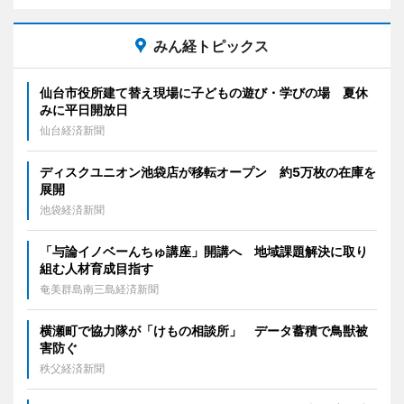
みん経トピックス
仙台市役所建て替え現場に子どもの遊び・学びの場 夏休
みに平日開放日
仙台経済新聞
ディスクユニオン池袋店が移転オープン 約5万枚の在庫を
展開
池袋経済新聞
「与論イノベーんちゅ講座」開講へ 地域課題解決に取り
組む人材育成目指す
奄美群島南三島経済新聞
横瀬町で協力隊が「けもの相談所」 データ蓄積で鳥獣被
害防ぐ
秩父経済新聞