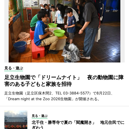
見る・遊ぶ
足立生物園で「ドリームナイト」 夜の動物園に障
害のある子どもと家族を招待
足立生物園（足立区保木間2、TEL 03-3884-5577）で8月22日、
「Dream night at the Zoo 2026生物園」が開催される。
見る・遊ぶ
北千住・勝専寺で夏の「閻魔開き」 地元住民でに
ぎわう