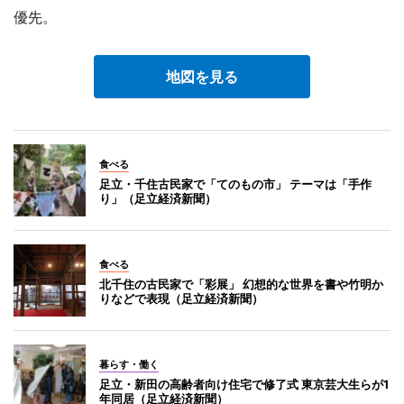
優先。
地図を見る
食べる
足立・千住古民家で「てのもの市」 テーマは「手作
り」（足立経済新聞）
食べる
北千住の古民家で「彩展」 幻想的な世界を書や竹明か
りなどで表現（足立経済新聞）
暮らす・働く
足立・新田の高齢者向け住宅で修了式 東京芸大生らが1
年同居（足立経済新聞）