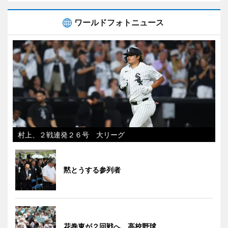
ワールドフォトニュース
村上、２戦連発２６号 大リーグ
黙とうする参列者
花巻東が２回戦へ 高校野球