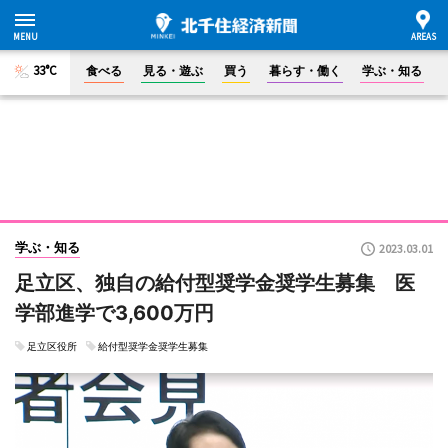
33°C
食べる
見る・遊ぶ
買う
暮らす・働く
学ぶ・知る
学ぶ・知る
2023.03.01
足立区、独自の給付型奨学金奨学生募集 医
学部進学で3,600万円
足立区役所
給付型奨学金奨学生募集