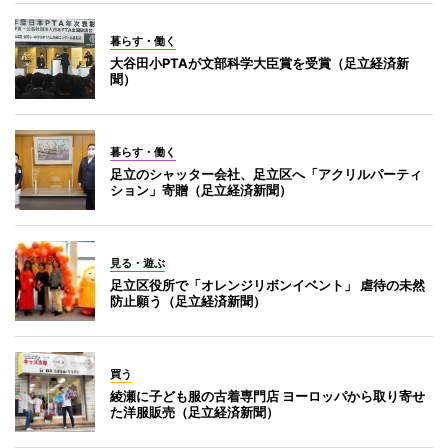
暮らす・働く
大谷田小PTAが文部科学大臣賞を受賞（足立経済新
聞）
暮らす・働く
足立のシャッター会社、足立区へ「アクリルパーティ
ション」寄贈（足立経済新聞）
見る・遊ぶ
足立区役所で「オレンジリボンイベント」 虐待の未然
防止願う（足立経済新聞）
買う
綾瀬に子ども服の古着専門店 ヨーロッパから取り寄せ
た洋服販売（足立経済新聞）