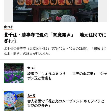
食べる
北千住・勝専寺で夏の「閻魔開き」 地元住民でに
ぎわう
北千住の勝専寺（足立区千住2）で7月15日・16日の2日間、「閻魔（え
んま）開き」の縁日が行われた。
食べる
綾瀬で「しょうぶまつり」「世界の食広場」 シャ
ボン玉と音楽も
食べる
舎人公園で「花と光のムーブメント ネモフィラと
百花の花景色」