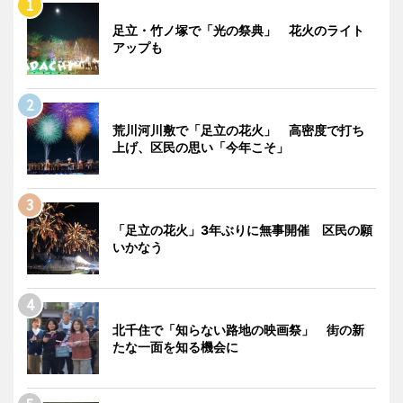
足立・竹ノ塚で「光の祭典」 花火のライト
アップも
荒川河川敷で「足立の花火」 高密度で打ち
上げ、区民の思い「今年こそ」
「足立の花火」3年ぶりに無事開催 区民の願
いかなう
北千住で「知らない路地の映画祭」 街の新
たな一面を知る機会に