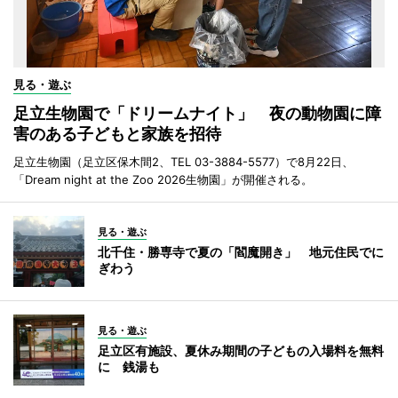
見る・遊ぶ
足立生物園で「ドリームナイト」 夜の動物園に障
害のある子どもと家族を招待
足立生物園（足立区保木間2、TEL 03-3884-5577）で8月22日、
「Dream night at the Zoo 2026生物園」が開催される。
見る・遊ぶ
北千住・勝専寺で夏の「閻魔開き」 地元住民でに
ぎわう
見る・遊ぶ
足立区有施設、夏休み期間の子どもの入場料を無料
に 銭湯も