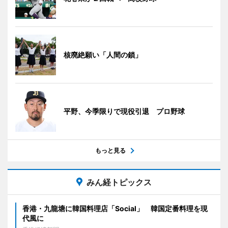
核廃絶願い「人間の鎖」
平野、今季限りで現役引退 プロ野球
もっと見る
みん経トピックス
香港・九龍塘に韓国料理店「Social」 韓国定番料理を現
代風に