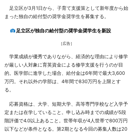
足立区が3月1日から、子育て支援策として新年度から始
まった独自の給付型の奨学金奨学生を募集する。
足立区が独自の給付型の奨学金奨学生を新設
［広告］
学業成績が優秀でありながら、経済的な理由により修学
が厳しい人対象に育英資金による修学支援を行うのが目
的。医学部に進学した場合、給付金は6年間で最大3,600
万円。それ以外の学部は、4年間で830万円を上限とす
る。
応募資格は、大学、短期大学、高等専門学校など入学予
定または在学していること。申し込み時までの成績が5段
階評価で4.0以上あること。世帯年収が4人世帯で800万円
以下などが条件となる。第2期となる今回の募集人数は20