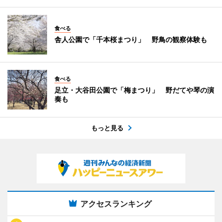
食べる
舎人公園で「千本桜まつり」 野鳥の観察体験も
食べる
足立・大谷田公園で「梅まつり」 野だてや琴の演
奏も
もっと見る
アクセスランキング