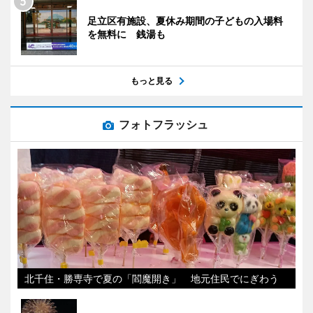
足立区有施設、夏休み期間の子どもの入場料
を無料に 銭湯も
もっと見る
フォトフラッシュ
北千住・勝専寺で夏の「閻魔開き」 地元住民でにぎわう