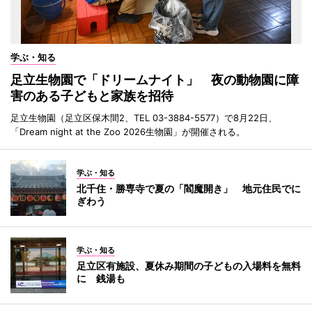
学ぶ・知る
足立生物園で「ドリームナイト」 夜の動物園に障
害のある子どもと家族を招待
足立生物園（足立区保木間2、TEL 03-3884-5577）で8月22日、
「Dream night at the Zoo 2026生物園」が開催される。
学ぶ・知る
北千住・勝専寺で夏の「閻魔開き」 地元住民でに
ぎわう
学ぶ・知る
足立区有施設、夏休み期間の子どもの入場料を無料
に 銭湯も