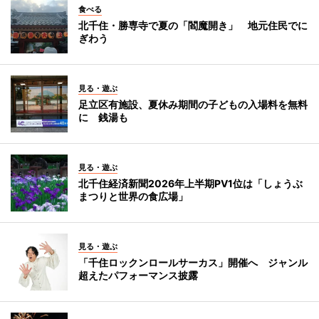
食べる
北千住・勝専寺で夏の「閻魔開き」 地元住民でに
ぎわう
見る・遊ぶ
足立区有施設、夏休み期間の子どもの入場料を無料
に 銭湯も
見る・遊ぶ
北千住経済新聞2026年上半期PV1位は「しょうぶ
まつりと世界の食広場」
見る・遊ぶ
「千住ロックンロールサーカス」開催へ ジャンル
超えたパフォーマンス披露